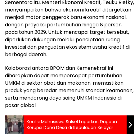
Sementara itu, Menteri Ekonomi Kreatif, Teuku Riefky,
menyampaikan bahwa ekonomi kreatif ditargetkan
menjadi motor penggerak baru ekonomi nasional,
dengan proyeksi pertumbuhan hingga 8 persen
pada tahun 2029. Untuk mencapai target tersebut,
diperlukan dukungan melalui penciptaan ruang
investasi dan penguatan ekosistem usaha kreatif di
berbagai daerah.
Kolaborasi antara BPOM dan Kemenekraf ini
diharapkan dapat mempercepat pertumbuhan
UMKM di sektor obat dan makanan, memastikan
produk yang beredar memenuhi standar keamanan,
serta mendorong daya saing UMKM Indonesia di
pasar global.
Koalisi Mahasiswa Sulsel Laporkan Dugaan
Korupsi Dana Desa di Kepulauan Selayar