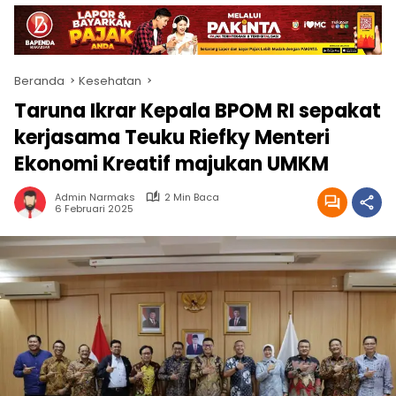
Beranda
Kesehatan
Taruna Ikrar Kepala BPOM RI sepakat
kerjasama Teuku Riefky Menteri
Ekonomi Kreatif majukan UMKM
Admin Narmaks
2 Min Baca
6 Februari 2025