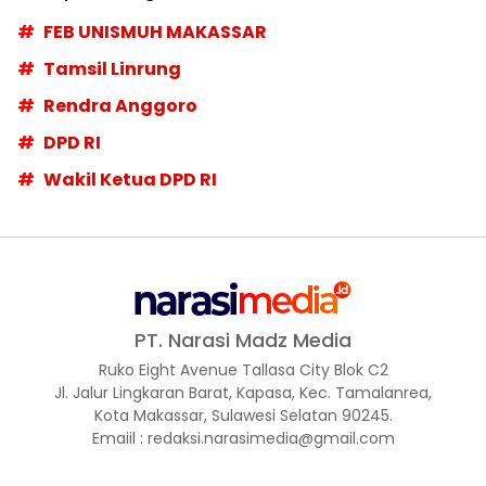
FEB UNISMUH MAKASSAR
Tamsil Linrung
Rendra Anggoro
DPD RI
Wakil Ketua DPD RI
PT. Narasi Madz Media
Ruko Eight Avenue Tallasa City Blok C2
Jl. Jalur Lingkaran Barat, Kapasa, Kec. Tamalanrea,
Kota Makassar, Sulawesi Selatan 90245.
Emaiil : redaksi.narasimedia@gmail.com