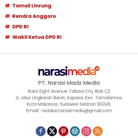
Tamsil Linrung
Rendra Anggoro
DPD RI
Wakil Ketua DPD RI
PT. Narasi Madz Media
Ruko Eight Avenue Tallasa City Blok C2
Jl. Jalur Lingkaran Barat, Kapasa, Kec. Tamalanrea,
Kota Makassar, Sulawesi Selatan 90245.
Emaiil : redaksi.narasimedia@gmail.com