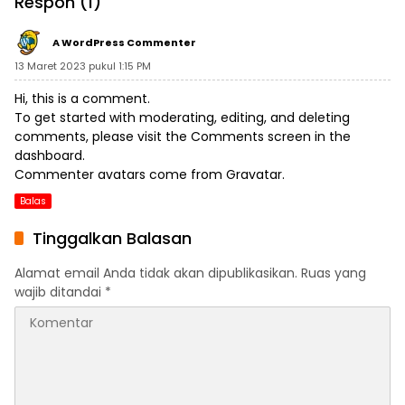
Respon (1)
Teknologi Virtual Reality“R
edubit”
A WordPress Commenter
13 Maret 2023 pukul 1:15 PM
Hi, this is a comment.
To get started with moderating, editing, and deleting
comments, please visit the Comments screen in the
dashboard.
Commenter avatars come from
Gravatar
.
Balas
Tinggalkan Balasan
Alamat email Anda tidak akan dipublikasikan.
Ruas yang
wajib ditandai
*