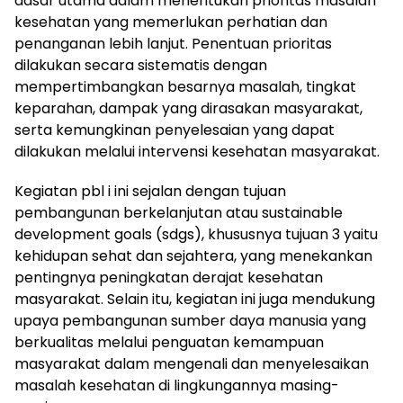
dasar utama dalam menentukan prioritas masalah
kesehatan yang memerlukan perhatian dan
penanganan lebih lanjut. Penentuan prioritas
dilakukan secara sistematis dengan
mempertimbangkan besarnya masalah, tingkat
keparahan, dampak yang dirasakan masyarakat,
serta kemungkinan penyelesaian yang dapat
dilakukan melalui intervensi kesehatan masyarakat.
Kegiatan pbl i ini sejalan dengan tujuan
pembangunan berkelanjutan atau sustainable
development goals (sdgs), khususnya tujuan 3 yaitu
kehidupan sehat dan sejahtera, yang menekankan
pentingnya peningkatan derajat kesehatan
masyarakat. Selain itu, kegiatan ini juga mendukung
upaya pembangunan sumber daya manusia yang
berkualitas melalui penguatan kemampuan
masyarakat dalam mengenali dan menyelesaikan
masalah kesehatan di lingkungannya masing-