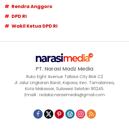
Rendra Anggoro
DPD RI
Wakil Ketua DPD RI
PT. Narasi Madz Media
Ruko Eight Avenue Tallasa City Blok C2
Jl. Jalur Lingkaran Barat, Kapasa, Kec. Tamalanrea,
Kota Makassar, Sulawesi Selatan 90245.
Emaiil : redaksi.narasimedia@gmail.com