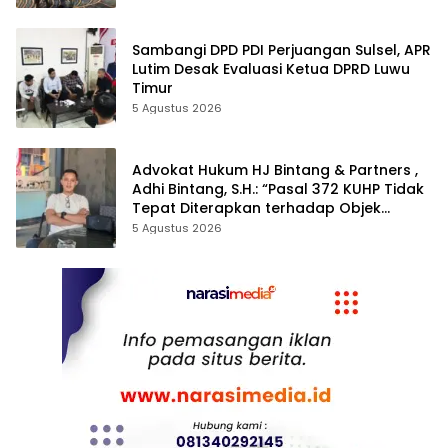
Sambangi DPD PDI Perjuangan Sulsel, APR
Lutim Desak Evaluasi Ketua DPRD Luwu
Timur
5 Agustus 2026
Advokat Hukum HJ Bintang & Partners ,
Adhi Bintang, S.H.: “Pasal 372 KUHP Tidak
Tepat Diterapkan terhadap Objek
Tanah”
5 Agustus 2026