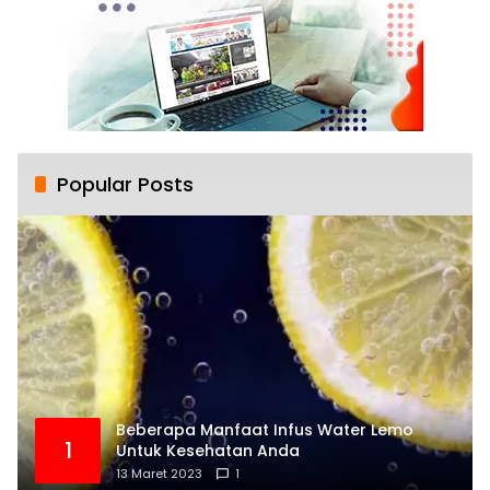
Popular Posts
Beberapa Manfaat Infus Water Lemo
1
Untuk Kesehatan Anda
13 Maret 2023
1