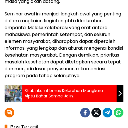
masa yang akan datang.
Seminar awal ini menjadi langkah awal yang penting
dalam rangkaian kegiatan pbl i di kelurahan
amparita. Melalui kolaborasi yang erat antara
mahasiswa, pemerintah setempat, dan seluruh
elemen masyarakat, diharapkan dapat diperoleh
informasi yang lengkap dan akurat mengenai kondisi
kesehatan masyarakat. Dengan demikian, prioritas
masalah kesehatan dapat ditetapkan secara tepat
dan menjadi dasar penyusunan rekomendasi
program pada tahap selanjutnya.
Bhabinkamtibmas Kelurahan Mangkura
Aiptu Bahar Sampe Jalin
Silaturrahim Bersama Tokoh Masyarakat
Pos Terkait