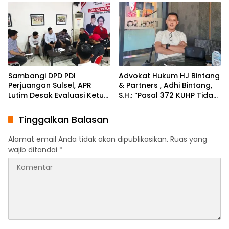
Sambangi DPD PDI
Advokat Hukum HJ Bintang
Perjuangan Sulsel, APR
& Partners , Adhi Bintang,
Lutim Desak Evaluasi Ketua
S.H.: “Pasal 372 KUHP Tidak
DPRD Luwu Timur
Tepat Diterapkan
terhadap Objek Tanah”
Tinggalkan Balasan
Alamat email Anda tidak akan dipublikasikan.
Ruas yang
wajib ditandai
*