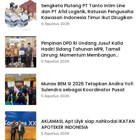
Sengketa Piutang PT Tanto Intim Line
dan PT Afid Logistik, Ratusan Pengusaha
Kawasan Indonesia Timur Ikut Dirugikan
6 Agustus 2026
Pimpinan DPD RI Undang Jusuf Kalla
Hadiri Sidang Tahunan MPR, Tamsil
Linrung: Momentum Membangun
Solidaritas Kepemimpinan Bangsa
5 Agustus 2026
Munas BEM SI 2026 Tetapkan Andira Yofi
Sulendra sebagai Koordinator Pusat
5 Agustus 2026
AKLAMASI, ​Apt Lilyk siap nahkodai IKATAN
APOTEKER INDONESIA
5 Agustus 2026