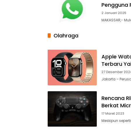
Pengguna 
2 Januari 2025
MAKASSAR,- Mula
Olahraga
Apple Watch
Terbaru Ya
27 Desember 202
Jakarta – Perus
Rencana Ril
Berkat Mic
17 Maret 2023
Meskipun seperti