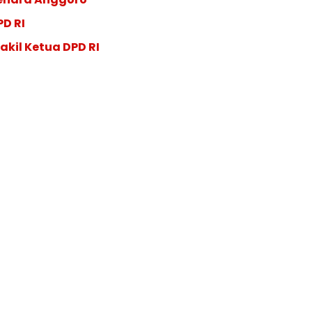
PD RI
akil Ketua DPD RI