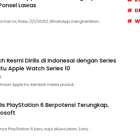
Ponsel Lawas
D
W
i hari ini, Rabu (1/1/2025), WhatsApp menghentikan…
 Resmi Dirilis di Indonesai dengan Series
itu Apple Watch Series 10
4
ahaan Apple Inc kembali merilis produk…
is PlayStation 6 Berpotensi Terungkap,
rosoft
nya PlayStation 5 baru saja diluncurkan, Sony…