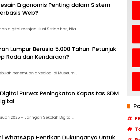
sain Ergonomis Penting dalam Sistem
Berbasis Web?
n digital menjadi ilusi Setiap hari, kita…
inan Lumpur Berusia 5.000 Tahun: Petunjuk
ep Roda dan Kendaraan?
 Sebuah penemuan arkeologi di Museum…
Digital Purwa: Peningkatan Kapasitas SDM
igital
Po
ruari 2025 – Jaringan Sekolah Digital…
F
T
 Ini WhatsApp Hentikan Dukunganya Untuk
R