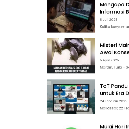
Mengapa De
Informasi 
8 Juli 2025
Ketika kenyamana
Misteri Ma
Awal Kons
5 April 2025
Mardin, Turki –
ToT Pandu 
untuk Era D
24 Februari 2025
Makassar, 22 Feb
Mulai Hari