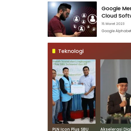
Google Mer
Cloud Soft
15 Maret 2023
Google Alphabet
Teknologi
PLN Icon Plus SBU
Akselerasi Digi