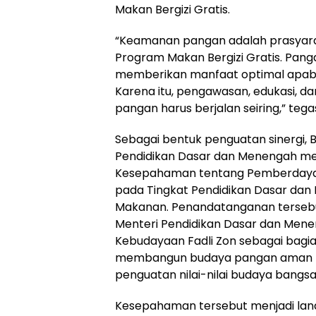
Makan Bergizi Gratis.
“Keamanan pangan adalah prasyara
Program Makan Bergizi Gratis. Pang
memberikan manfaat optimal apabil
Karena itu, pengawasan, edukasi,
pangan harus berjalan seiring,” tega
Sebagai bentuk penguatan sinergi
Pendidikan Dasar dan Menengah m
Kesepahaman tentang Pemberdaya
pada Tingkat Pendidikan Dasar dan
Makanan. Penandatanganan tersebut
Menteri Pendidikan Dasar dan Menen
Kebudayaan Fadli Zon sebagai bagi
membangun budaya pangan aman me
penguatan nilai-nilai budaya bangsa
Kesepahaman tersebut menjadi la