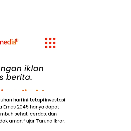
n hari ini, tetapi investasi
ia Emas 2045 hanya dapat
umbuh sehat, cerdas, dan
idak aman,” ujar Taruna Ikrar.