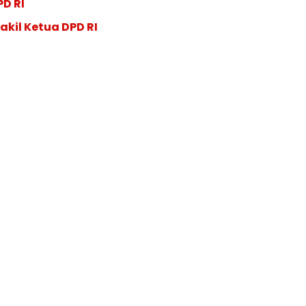
PD RI
akil Ketua DPD RI