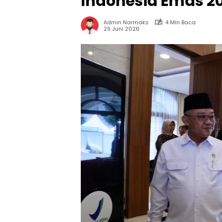
Indonesia Emas 2
Admin Narmaks
4 Min Baca
29 Juni 2026