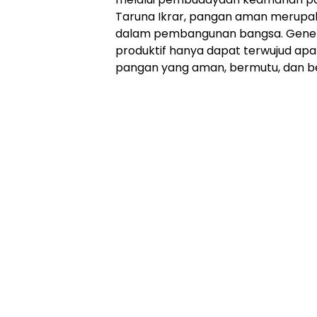
Taruna Ikrar, pangan aman merupak
dalam pembangunan bangsa. Genera
produktif hanya dapat terwujud a
pangan yang aman, bermutu, dan bergi