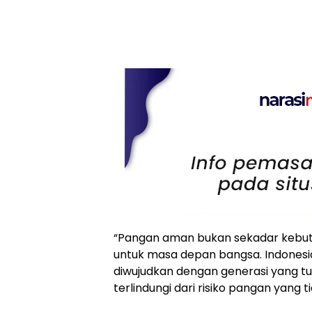
“Pangan aman bukan sekadar kebutuha
untuk masa depan bangsa. Indones
diwujudkan dengan generasi yang t
terlindungi dari risiko pangan yang t