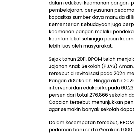
dalam edukasi keamanan pangan, 
pembelajaran, penyusunan pedoman
kapasitas sumber daya manusia di l
Kementerian Kebudayaan juga berp
keamanan pangan melalui pendekat
kearifan lokal sehingga pesan kea
lebih luas oleh masyarakat.
Sejak tahun 2011, BPOM telah menja
Jajanan Anak Sekolah (PJAS) Aman, 
tersebut direvitalisasi pada 2024
Pangan di Sekolah. Hingga akhir 20
intervensi dan edukasi kepada 60.234
persen dari total 276.866 sekolah d
Capaian tersebut menunjukkan penti
agar semakin banyak sekolah dapat 
Dalam kesempatan tersebut, BPOM 
pedoman baru serta Gerakan 1.000