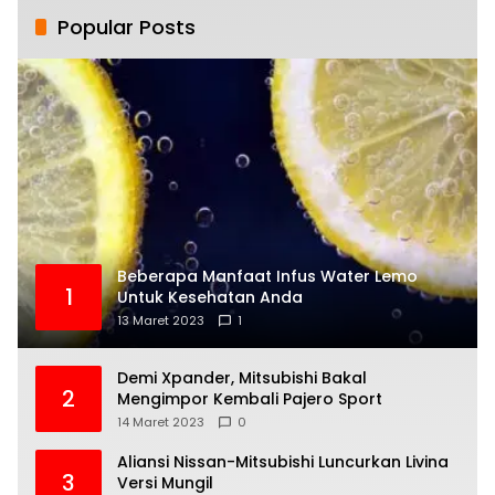
Popular Posts
Beberapa Manfaat Infus Water Lemo
1
Untuk Kesehatan Anda
13 Maret 2023
1
Demi Xpander, Mitsubishi Bakal
2
Mengimpor Kembali Pajero Sport
14 Maret 2023
0
Aliansi Nissan-Mitsubishi Luncurkan Livina
3
Versi Mungil