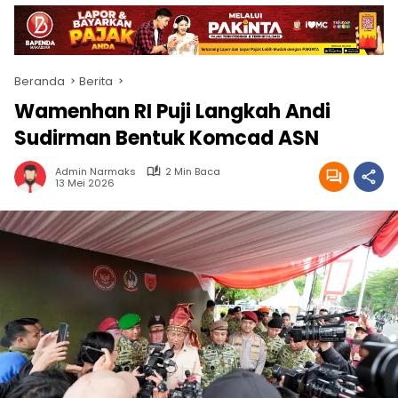
Beranda
Berita
Wamenhan RI Puji Langkah Andi
Sudirman Bentuk Komcad ASN
Admin Narmaks
2 Min Baca
13 Mei 2026