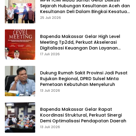
Sejarah Hubungan Kesultanan Aceh dan
Kesultanan Deli Dalam Bingkai Kesatuan
NKRI
25 Juli 2026
Bapenda Makassar Gelar High Level
Meeting Tp2dd, Perkuat Akselerasi
Digitalisasi Keuangan Dan Layanan
Daerah
17 Juli 2026
Dukung Rumah Sakit Provinsi Jadi Pusat
Rujukan Regional, DPRD Sulsel Minta
Pemetaan Kebutuhan Menyeluruh
13 Juli 2026
Bapenda Makassar Gelar Rapat
Koordinasi Struktural, Perkuat Sinergi
Demi Optimalisasi Pendapatan Daerah
13 Juli 2026