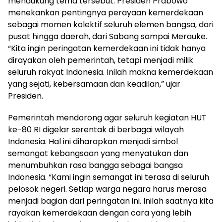
mendukung tema tersebut. Presiden Prabowo
menekankan pentingnya perayaan kemerdekaan
sebagai momen kolektif seluruh elemen bangsa, dari
pusat hingga daerah, dari Sabang sampai Merauke.
“Kita ingin peringatan kemerdekaan ini tidak hanya
dirayakan oleh pemerintah, tetapi menjadi milik
seluruh rakyat Indonesia. Inilah makna kemerdekaan
yang sejati, kebersamaan dan keadilan,” ujar
Presiden.
Pemerintah mendorong agar seluruh kegiatan HUT
ke-80 RI digelar serentak di berbagai wilayah
Indonesia. Hal ini diharapkan menjadi simbol
semangat kebangsaan yang menyatukan dan
menumbuhkan rasa bangga sebagai bangsa
Indonesia. “Kami ingin semangat ini terasa di seluruh
pelosok negeri. Setiap warga negara harus merasa
menjadi bagian dari peringatan ini. Inilah saatnya kita
rayakan kemerdekaan dengan cara yang lebih