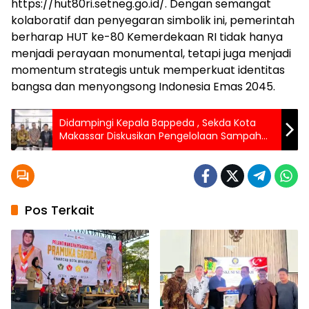
https://hut80ri.setneg.go.id/. Dengan semangat
kolaboratif dan penyegaran simbolik ini, pemerintah
berharap HUT ke-80 Kemerdekaan RI tidak hanya
menjadi perayaan monumental, tetapi juga menjadi
momentum strategis untuk memperkuat identitas
bangsa dan menyongsong Indonesia Emas 2045.
Didampingi Kepala Bappeda , Sekda Kota
Makassar Diskusikan Pengelolaan Sampah
dengan Konsulat Jepang, Belajar dari
Maniwa
Pos Terkait