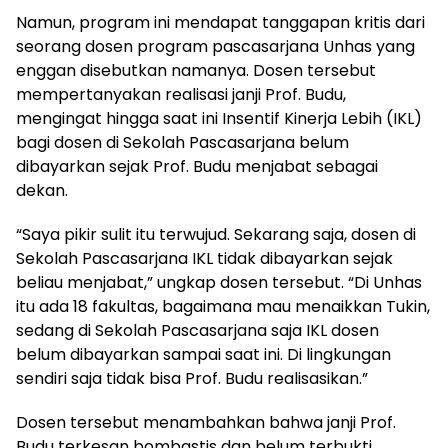
Namun, program ini mendapat tanggapan kritis dari
seorang dosen program pascasarjana Unhas yang
enggan disebutkan namanya. Dosen tersebut
mempertanyakan realisasi janji Prof. Budu,
mengingat hingga saat ini Insentif Kinerja Lebih (IKL)
bagi dosen di Sekolah Pascasarjana belum
dibayarkan sejak Prof. Budu menjabat sebagai
dekan.
“Saya pikir sulit itu terwujud. Sekarang saja, dosen di
Sekolah Pascasarjana IKL tidak dibayarkan sejak
beliau menjabat,” ungkap dosen tersebut. “Di Unhas
itu ada 18 fakultas, bagaimana mau menaikkan Tukin,
sedang di Sekolah Pascasarjana saja IKL dosen
belum dibayarkan sampai saat ini. Di lingkungan
sendiri saja tidak bisa Prof. Budu realisasikan.”
Dosen tersebut menambahkan bahwa janji Prof.
Budu terkesan bombastis dan belum terbukti