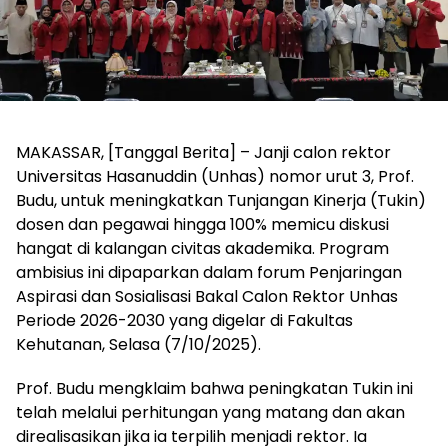
MAKASSAR, [Tanggal Berita] – Janji calon rektor
Universitas Hasanuddin (Unhas) nomor urut 3, Prof.
Budu, untuk meningkatkan Tunjangan Kinerja (Tukin)
dosen dan pegawai hingga 100% memicu diskusi
hangat di kalangan civitas akademika. Program
ambisius ini dipaparkan dalam forum Penjaringan
Aspirasi dan Sosialisasi Bakal Calon Rektor Unhas
Periode 2026-2030 yang digelar di Fakultas
Kehutanan, Selasa (7/10/2025).
Prof. Budu mengklaim bahwa peningkatan Tukin ini
telah melalui perhitungan yang matang dan akan
direalisasikan jika ia terpilih menjadi rektor. Ia