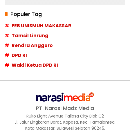
Populer Tag
FEB UNISMUH MAKASSAR
Tamsil Linrung
Rendra Anggoro
DPD RI
Wakil Ketua DPD RI
PT. Narasi Madz Media
Ruko Eight Avenue Tallasa City Blok C2
Jl. Jalur Lingkaran Barat, Kapasa, Kec. Tamalanrea,
Kota Makassar, Sulawesi Selatan 90245.