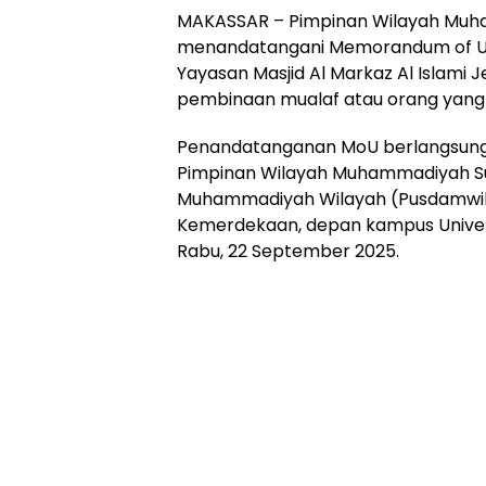
MAKASSAR – Pimpinan Wilayah Muha
menandatangani Memorandum of U
Yayasan Masjid Al Markaz Al Islami J
pembinaan mualaf atau orang yang
Penandatanganan MoU berlangsung 
Pimpinan Wilayah Muhammadiyah Su
Muhammadiyah Wilayah (Pusdamwil) 
Kemerdekaan, depan kampus Univer
Rabu, 22 September 2025.