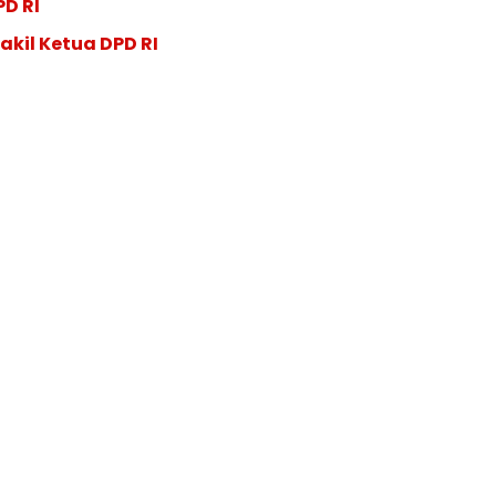
PD RI
akil Ketua DPD RI