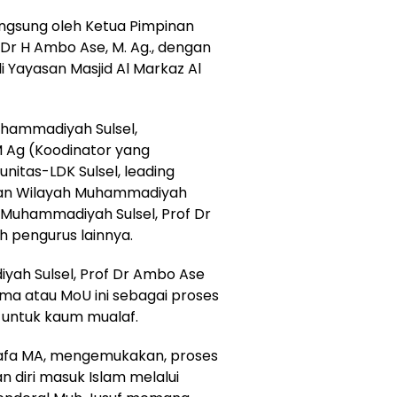
ngsung oleh Ketua Pimpinan
Dr H Ambo Ase, M. Ag., dengan
i Yayasan Masjid Al Markaz Al
uhammadiyah Sulsel,
 Ag (Koodinator yang
tas-LDK Sulsel, leading
nan Wilayah Muhammadiyah
h Muhammadiyah Sulsel, Prof Dr
h pengurus lainnya.
ah Sulsel, Prof Dr Ambo Ase
ma atau MoU ini sebagai proses
 untuk kaum mualaf.
stafa MA, mengemukakan, proses
diri masuk Islam melalui