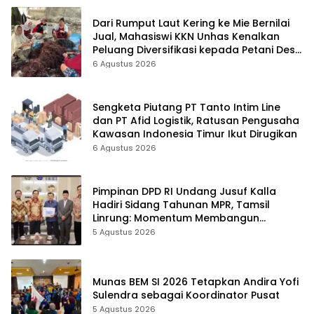
Dari Rumput Laut Kering ke Mie Bernilai
Jual, Mahasiswi KKN Unhas Kenalkan
Peluang Diversifikasi kepada Petani Desa
Baruga
6 Agustus 2026
Sengketa Piutang PT Tanto Intim Line
dan PT Afid Logistik, Ratusan Pengusaha
Kawasan Indonesia Timur Ikut Dirugikan
6 Agustus 2026
Pimpinan DPD RI Undang Jusuf Kalla
Hadiri Sidang Tahunan MPR, Tamsil
Linrung: Momentum Membangun
Solidaritas Kepemimpinan Bangsa
5 Agustus 2026
Munas BEM SI 2026 Tetapkan Andira Yofi
Sulendra sebagai Koordinator Pusat
5 Agustus 2026