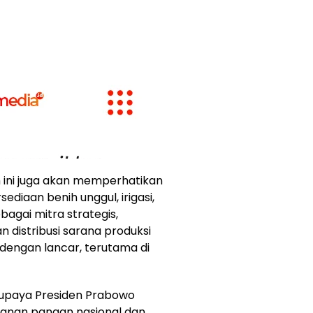
m ini juga akan memperhatikan
ediaan benih unggul, irigasi,
ebagai mitra strategis,
distribusi sarana produksi
dengan lancar, terutama di
 upaya Presiden Prabowo
hanan pangan nasional dan