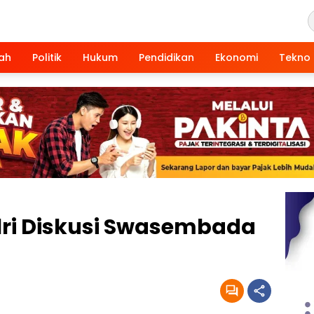
ah
Politik
Hukum
Pendidikan
Ekonomi
Tekno
ri Diskusi Swasembada