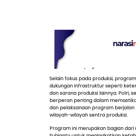
Selain fokus pada produksi, progra
dukungan infrastruktur seperti keters
dan sarana produksi lainnya. Polri, s
berperan penting dalam memastikan 
dan pelaksanaan program berjalan 
wilayah-wilayah sentra produksi.
Program ini merupakan bagian dari
Subianto untuk meningkatkan keta