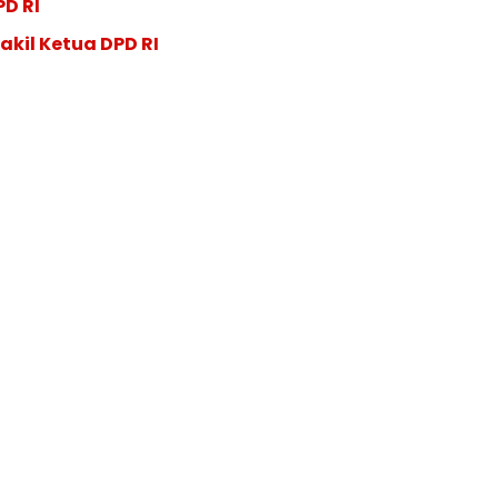
PD RI
akil Ketua DPD RI