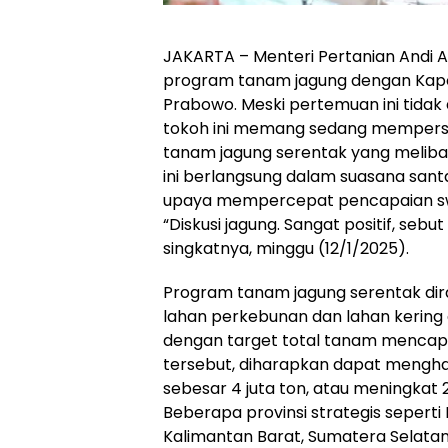
JAKARTA – Menteri Pertanian Andi 
program tanam jagung dengan Kapolr
Prabowo. Meski pertemuan ini tida
tokoh ini memang sedang mempers
tanam jagung serentak yang meliba
ini berlangsung dalam suasana sant
upaya mempercepat pencapaian sw
“Diskusi jagung. Sangat positif, se
singkatnya, minggu (12/1/2025).
Program tanam jagung serentak d
lahan perkebunan dan lahan kering d
dengan target total tanam mencapai 
tersebut, diharapkan dapat mengha
sebesar 4 juta ton, atau meningkat 25
Beberapa provinsi strategis seperti
Kalimantan Barat, Sumatera Selatan