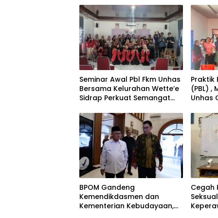
Seminar Awal Pbl Fkm Unhas
Praktik
Bersama Kelurahan Wette’e
(PBL) ,
Sidrap Perkuat Semangat
Unhas 
SDGS
Pengum
Data d
Sidrap
BPOM Gandeng
Cegah 
Kemendikdasmen dan
Seksual
Kementerian Kebudayaan,
Kepera
Taruna Ikrar : Bangun
Kemenk