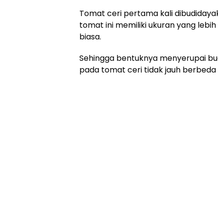
Tomat ceri pertama kali dibudidayak
tomat ini memiliki ukuran yang lebi
biasa.
Sehingga bentuknya menyerupai buah 
pada tomat ceri tidak jauh berbe