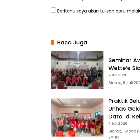
Beritahu saya akan tulisan baru melalu
Baca Juga
Seminar Aw
Wette’e S
7 Juli 2026
Sidrap, 6 Juli 2
Praktik Be
Unhas Gela
Data di Ke
7 Juli 2026
Sidrap,– Mahasi
yang…