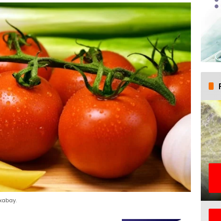
ixabay.