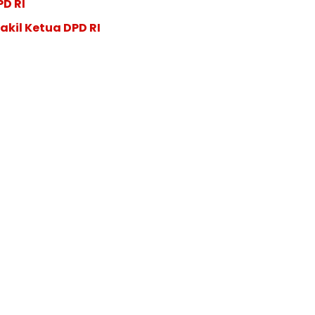
PD RI
akil Ketua DPD RI