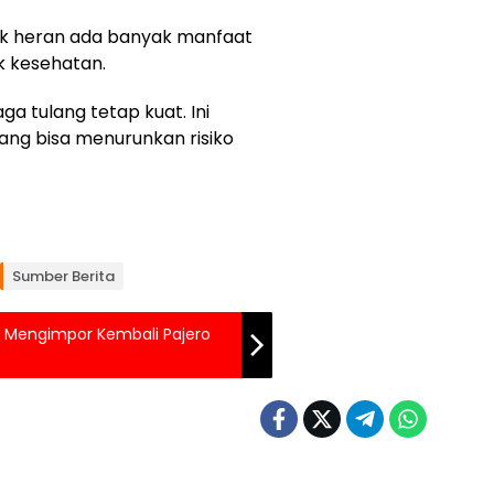
ak heran ada banyak manfaat
k kesehatan.
a tulang tetap kuat. Ini
ang bisa menurunkan risiko
Sumber Berita
l Mengimpor Kembali Pajero