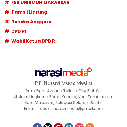
FEB UNISMUH MAKASSAR
Tamsil Linrung
Rendra Anggoro
DPD RI
Wakil Ketua DPD RI
PT. Narasi Madz Media
Ruko Eight Avenue Tallasa City Blok C2
Jl. Jalur Lingkaran Barat, Kapasa, Kec. Tamalanrea,
Kota Makassar, Sulawesi Selatan 90245.
Emaiil : redaksi.narasimedia@gmail.com