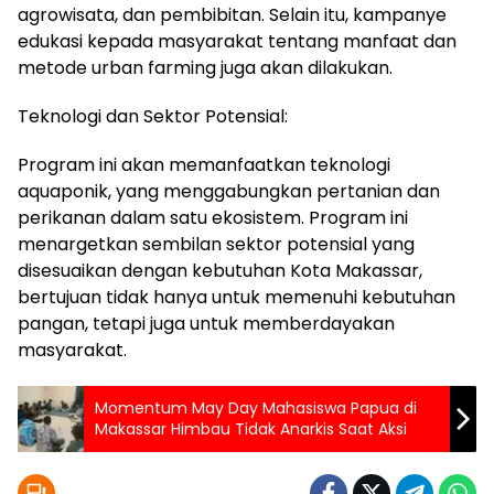
agrowisata, dan pembibitan. Selain itu, kampanye
edukasi kepada masyarakat tentang manfaat dan
metode urban farming juga akan dilakukan.
Teknologi dan Sektor Potensial:
Program ini akan memanfaatkan teknologi
aquaponik, yang menggabungkan pertanian dan
perikanan dalam satu ekosistem. Program ini
menargetkan sembilan sektor potensial yang
disesuaikan dengan kebutuhan Kota Makassar,
bertujuan tidak hanya untuk memenuhi kebutuhan
pangan, tetapi juga untuk memberdayakan
masyarakat.
Momentum May Day Mahasiswa Papua di
Makassar Himbau Tidak Anarkis Saat Aksi