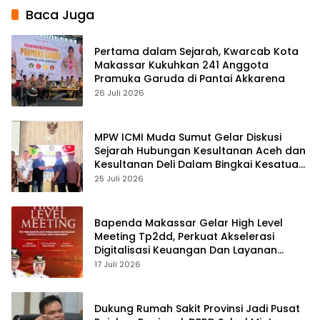
Baca Juga
Pertama dalam Sejarah, Kwarcab Kota
Makassar Kukuhkan 241 Anggota
Pramuka Garuda di Pantai Akkarena
26 Juli 2026
MPW ICMI Muda Sumut Gelar Diskusi
Sejarah Hubungan Kesultanan Aceh dan
Kesultanan Deli Dalam Bingkai Kesatuan
NKRI
25 Juli 2026
Bapenda Makassar Gelar High Level
Meeting Tp2dd, Perkuat Akselerasi
Digitalisasi Keuangan Dan Layanan
Daerah
17 Juli 2026
Dukung Rumah Sakit Provinsi Jadi Pusat