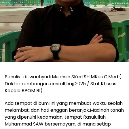
Penulis : dr wachyudi Muchsin SKed SH MKes C.Med (
Dokter rombongan amirull hajj 2025 / Staf Khusus
Kepala BPOM RI)
Ada tempat di bumi ini yang membuat waktu seolah
melambat, dan hati enggan beranjak.Madinah tanah
yang dipenuhi kedamaian, tempat Rasulullah
Muhammad SAW bersemayam, di mana setiap