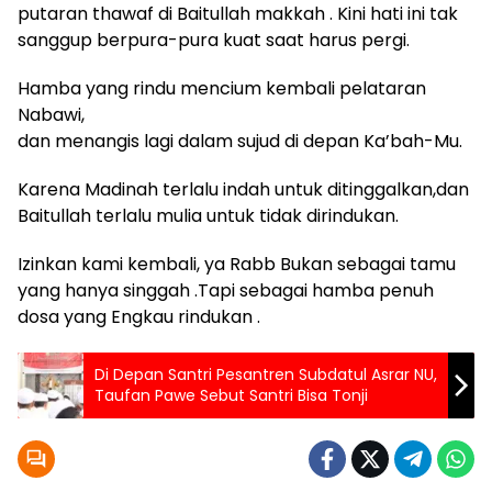
putaran thawaf di Baitullah makkah . Kini hati ini tak
sanggup berpura-pura kuat saat harus pergi.
Hamba yang rindu mencium kembali pelataran
Nabawi,
dan menangis lagi dalam sujud di depan Ka’bah-Mu.
Karena Madinah terlalu indah untuk ditinggalkan,dan
Baitullah terlalu mulia untuk tidak dirindukan.
Izinkan kami kembali, ya Rabb Bukan sebagai tamu
yang hanya singgah .Tapi sebagai hamba penuh
dosa yang Engkau rindukan .
Di Depan Santri Pesantren Subdatul Asrar NU,
Taufan Pawe Sebut Santri Bisa Tonji