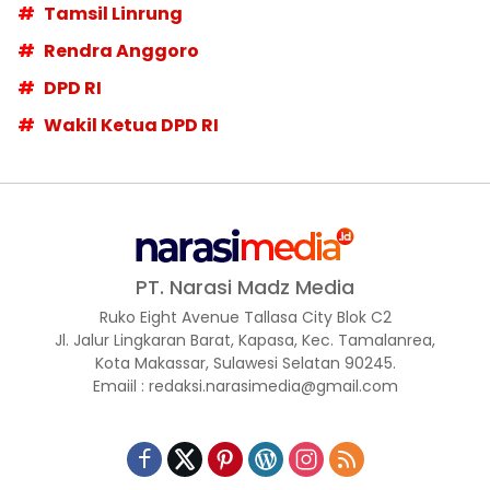
Tamsil Linrung
Rendra Anggoro
DPD RI
Wakil Ketua DPD RI
PT. Narasi Madz Media
Ruko Eight Avenue Tallasa City Blok C2
Jl. Jalur Lingkaran Barat, Kapasa, Kec. Tamalanrea,
Kota Makassar, Sulawesi Selatan 90245.
Emaiil : redaksi.narasimedia@gmail.com