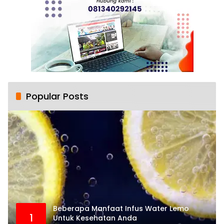
Popular Posts
Beberapa Manfaat Infus Water Lemo
1
Untuk Kesehatan Anda