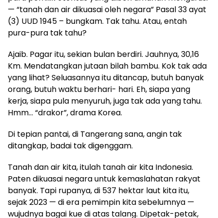
— “tanah dan air dikuasai oleh negara” Pasal 33 ayat
(3) UUD 1945 – bungkam. Tak tahu. Atau, entah
pura-pura tak tahu?
Ajaib. Pagar itu, sekian bulan berdiri. Jauhnya, 30,16
Km. Mendatangkan jutaan bilah bambu. Kok tak ada
yang lihat? Seluasannya itu ditancap, butuh banyak
orang, butuh waktu berhari- hari. Eh, siapa yang
kerja, siapa pula menyuruh, juga tak ada yang tahu.
Hmm… “drakor”, drama Korea.
Di tepian pantai, di Tangerang sana, angin tak
ditangkap, badai tak digenggam.
Tanah dan air kita, itulah tanah air kita Indonesia.
Paten dikuasai negara untuk kemaslahatan rakyat
banyak. Tapi rupanya, di 537 hektar laut kita itu,
sejak 2023 — di era pemimpin kita sebelumnya —
wujudnya bagai kue di atas talang. Dipetak-petak,