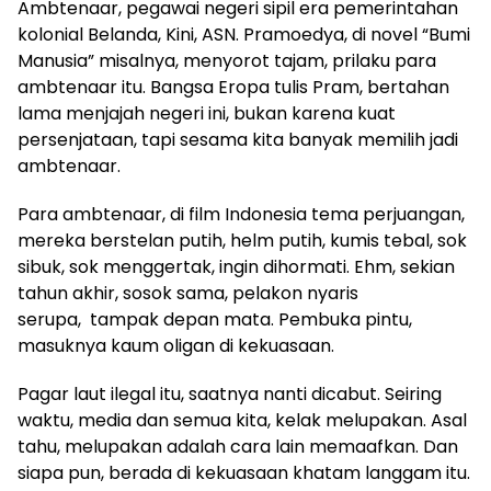
Ambtenaar, pegawai negeri sipil era pemerintahan
kolonial Belanda, Kini, ASN. Pramoedya, di novel “Bumi
Manusia” misalnya, menyorot tajam, prilaku para
ambtenaar itu. Bangsa Eropa tulis Pram, bertahan
lama menjajah negeri ini, bukan karena kuat
persenjataan, tapi sesama kita banyak memilih jadi
ambtenaar.
Para ambtenaar, di film Indonesia tema perjuangan,
mereka berstelan putih, helm putih, kumis tebal, sok
sibuk, sok menggertak, ingin dihormati. Ehm, sekian
tahun akhir, sosok sama, pelakon nyaris
serupa, tampak depan mata. Pembuka pintu,
masuknya kaum oligan di kekuasaan.
Pagar laut ilegal itu, saatnya nanti dicabut. Seiring
waktu, media dan semua kita, kelak melupakan. Asal
tahu, melupakan adalah cara lain memaafkan. Dan
siapa pun, berada di kekuasaan khatam langgam itu.