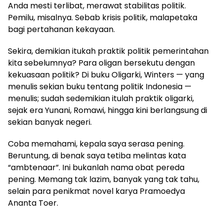
Anda mesti terlibat, merawat stabilitas politik.
Pemilu, misalnya. Sebab krisis politik, malapetaka
bagi pertahanan kekayaan.
Sekira, demikian itukah praktik politik pemerintahan
kita sebelumnya? Para oligan bersekutu dengan
kekuasaan politik? Di buku Oligarki, Winters — yang
menulis sekian buku tentang politik Indonesia —
menulis; sudah sedemikian itulah praktik oligarki,
sejak era Yunani, Romawi, hingga kini berlangsung di
sekian banyak negeri.
Coba memahami, kepala saya serasa pening.
Beruntung, di benak saya tetiba melintas kata
“ambtenaar”. Ini bukanlah nama obat pereda
pening. Memang tak lazim, banyak yang tak tahu,
selain para penikmat novel karya Pramoedya
Ananta Toer.