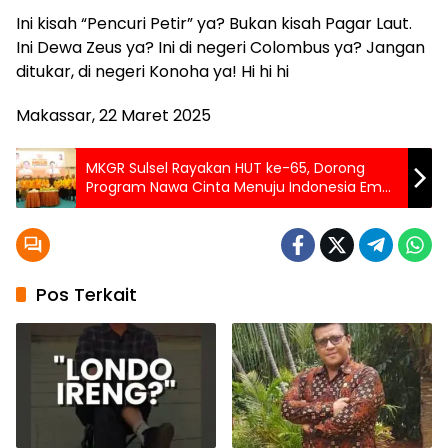
Ini kisah “Pencuri Petir” ya? Bukan kisah Pagar Laut.
Ini Dewa Zeus ya? Ini di negeri Colombus ya? Jangan
ditukar, di negeri Konoha ya! Hi hi hi
Makassar, 22 Maret 2025
MKGR Sulsel Rayakan HUT ke-65, Dorong
Program Nawa Cinta Menuju Indonesia Emas
2045
Pos Terkait