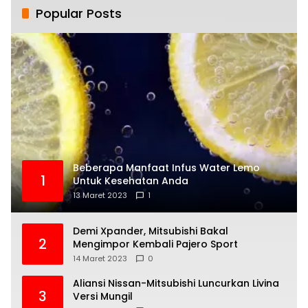
Popular Posts
Beberapa Manfaat Infus Water Lemo
1
Untuk Kesehatan Anda
13 Maret 2023
1
Demi Xpander, Mitsubishi Bakal
2
Mengimpor Kembali Pajero Sport
14 Maret 2023
0
Aliansi Nissan-Mitsubishi Luncurkan Livina
3
Versi Mungil