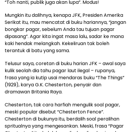
“Toh nanti, publik juga akan lupa”. Modus!
Mungkin itu dalihnya, kenapa JFK, Presiden Amerika
Serikat itu, mau mencatat di buku hariannya, “jangan
bongkar pagar, sebelum Anda tau tujuan pagar
dipasang”. Agar kita ingat masa lalu, sadar ke mana
kaki hendak melangkah. Kekeliruan tak boleh
terantuk di batu yang sama.
Telusur saya, coretan di buku harian JFK – awal saya
kulik seolah dia tahu pagar laut ilegal – rupanya,
frasa yang ia kutip usai mendaras buku “The Things”
(1929), karya G.K. Chesterton, penyair dan
dramawan Britania Raya.
Chesterton, tak cara harfiah mengulik soal pagar,
meski popular disebut “Chesterton Fence”.
Chesterton di bukunya itu, berdalih soal peralihan
spritualnya yang mengesankan. Meski, frasa “Pagar