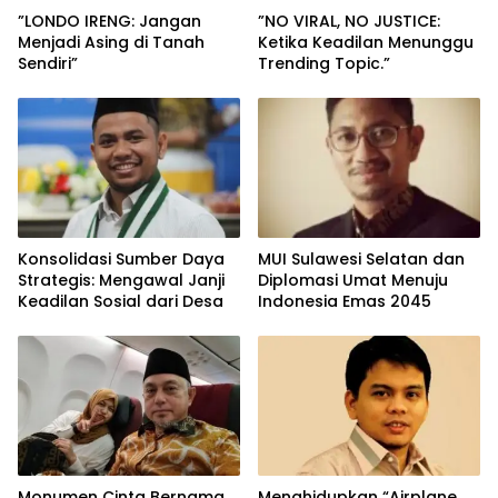
”LONDO IRENG: Jangan
”NO VIRAL, NO JUSTICE:
Menjadi Asing di Tanah
Ketika Keadilan Menunggu
Sendiri”
Trending Topic.”
Konsolidasi Sumber Daya
MUI Sulawesi Selatan dan
Strategis: Mengawal Janji
Diplomasi Umat Menuju
Keadilan Sosial dari Desa
Indonesia Emas 2045
Monumen Cinta Bernama
Menghidupkan “Airplane