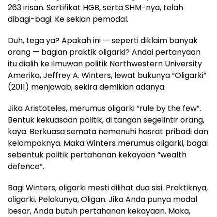
263 irisan. Sertifikat HGB, serta SHM-nya, telah
dibagi-bagi. Ke sekian pemodal.
Duh, tega ya? Apakah ini — seperti diklaim banyak
orang — bagian praktik oligarki? Andai pertanyaan
itu dialih ke ilmuwan politik Northwestern University
Amerika, Jeffrey A. Winters, lewat bukunya “Oligarki”
(2011) menjawab; sekira demikian adanya.
Jika Aristoteles, merumus oligarki “rule by the few”.
Bentuk kekuasaan politik, di tangan segelintir orang,
kaya. Berkuasa semata nemenuhi hasrat pribadi dan
kelompoknya. Maka Winters merumus oligarki, bagai
sebentuk politik pertahanan kekayaan “wealth
defence”.
Bagi Winters, oligarki mesti dilihat dua sisi. Praktiknya,
oligarki. Pelakunya, Oligan. Jika Anda punya modal
besar, Anda butuh pertahanan kekayaan. Maka,