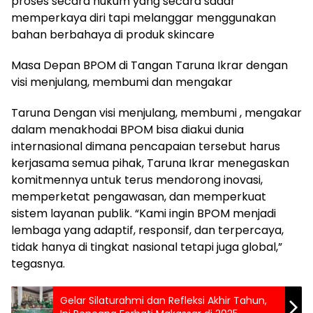
proses secara hukum yang secara sadar
memperkaya diri tapi melanggar menggunakan
bahan berbahaya di produk skincare
Masa Depan BPOM di Tangan Taruna Ikrar dengan
visi menjulang, membumi dan mengakar
Taruna Dengan visi menjulang, membumi , mengakar
dalam menakhodai BPOM bisa diakui dunia
internasional dimana pencapaian tersebut harus
kerjasama semua pihak, Taruna Ikrar menegaskan
komitmennya untuk terus mendorong inovasi,
memperketat pengawasan, dan memperkuat
sistem layanan publik. “Kami ingin BPOM menjadi
lembaga yang adaptif, responsif, dan terpercaya,
tidak hanya di tingkat nasional tetapi juga global,”
tegasnya.
Gelar Silaturahmi dan Refleksi Akhir Tahun,