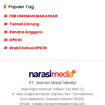
Populer Tag
FEB UNISMUH MAKASSAR
Tamsil Linrung
Rendra Anggoro
DPD RI
Wakil Ketua DPD RI
PT. Narasi Madz Media
Ruko Eight Avenue Tallasa City Blok C2
Jl. Jalur Lingkaran Barat, Kapasa, Kec. Tamalanrea,
Kota Makassar, Sulawesi Selatan 90245.
Emaiil : redaksi.narasimedia@gmail.com