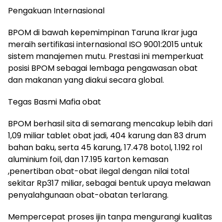
Pengakuan Internasional
BPOM di bawah kepemimpinan Taruna Ikrar juga
meraih sertifikasi internasional ISO 9001:2015 untuk
sistem manajemen mutu. Prestasi ini memperkuat
posisi BPOM sebagai lembaga pengawasan obat
dan makanan yang diakui secara global.
Tegas Basmi Mafia obat
BPOM berhasil sita di semarang mencakup lebih dari
1,09 miliar tablet obat jadi, 404 karung dan 83 drum
bahan baku, serta 45 karung, 17.478 botol, 1.192 rol
aluminium foil, dan 17.195 karton kemasan
,penertiban obat-obat ilegal dengan nilai total
sekitar Rp317 miliar, sebagai bentuk upaya melawan
penyalahgunaan obat-obatan terlarang.
Mempercepat proses ijin tanpa mengurangi kualitas