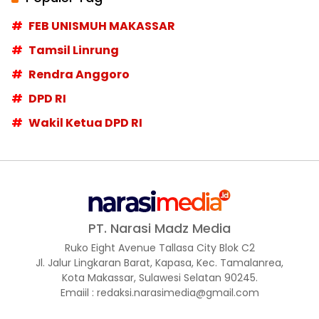
FEB UNISMUH MAKASSAR
Tamsil Linrung
Rendra Anggoro
DPD RI
Wakil Ketua DPD RI
PT. Narasi Madz Media
Ruko Eight Avenue Tallasa City Blok C2
Jl. Jalur Lingkaran Barat, Kapasa, Kec. Tamalanrea,
Kota Makassar, Sulawesi Selatan 90245.
Emaiil : redaksi.narasimedia@gmail.com