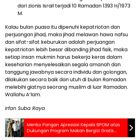
dari zionis Israil terjadi 10 Ramadan 1393 H/1973
M.
Kalau bulan puasa itu dipenuhi kepatriotan dan
perjuangan jihad, maka jihad melawan hawa nafsu
dan sifat-sifat keburukan adalah perjuangan
kepatriotan lebih besar dibanding jihad fisik, maka
setiap insan mukmin harus bekerja keras dalam
keseharian menyelesaikan segala amanah dan
tanggung jawabnya secara individu dan golongan,
dilakukan secara baik dan utuh di bulan Ramadan
melebihi giatnya seorang muslim di luar Ramadan.
Wallahu A’lam.
Irfan Suba Raya
Menko Pangan Apresiasi Kepala BPOM atas
Dukungan Program Makan Bergizi Gratis
Presiden RI