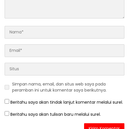
Simpan nama, email, dan situs web saya pada
peramban ini untuk komentar saya berikutnya.
Beritahu saya akan tindak lanjut komentar melalui surel.
Beritahu saya akan tulisan baru melalui surel.