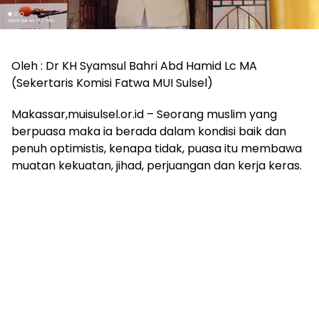
Oleh : Dr KH Syamsul Bahri Abd Hamid Lc MA
(Sekertaris Komisi Fatwa MUI Sulsel)
Makassar,muisulsel.or.id – Seorang muslim yang
berpuasa maka ia berada dalam kondisi baik dan
penuh optimistis, kenapa tidak, puasa itu membawa
muatan kekuatan, jihad, perjuangan dan kerja keras.