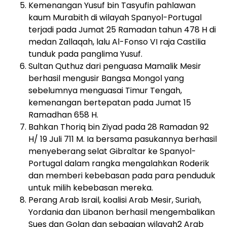
Kemenangan Yusuf bin Tasyufin pahlawan
kaum Murabith di wilayah Spanyol-Portugal
terjadi pada Jumat 25 Ramadan tahun 478 H di
medan Zallaqah, lalu Al-Fonso VI raja Castilia
tunduk pada panglima Yusuf.
Sultan Quthuz dari penguasa Mamalik Mesir
berhasil mengusir Bangsa Mongol yang
sebelumnya menguasai Timur Tengah,
kemenangan bertepatan pada Jumat 15
Ramadhan 658 H.
Bahkan Thoriq bin Ziyad pada 28 Ramadan 92
H/ 19 Juli 711 M. Ia bersama pasukannya berhasil
menyeberang selat Gibraltar ke Spanyol-
Portugal dalam rangka mengalahkan Roderik
dan memberi kebebasan pada para penduduk
untuk milih kebebasan mereka.
Perang Arab Israil, koalisi Arab Mesir, Suriah,
Yordania dan Libanon berhasil mengembalikan
Sues dan Golan dan sebagian wilayah2 Arab