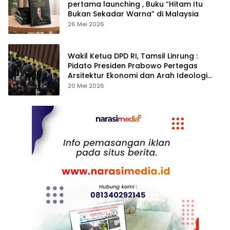
pertama launching , Buku “Hitam Itu
Bukan Sekadar Warna” di Malaysia
26 Mei 2026
Wakil Ketua DPD RI, Tamsil Linrung :
Pidato Presiden Prabowo Pertegas
Arsitektur Ekonomi dan Arah Ideologi
Pembangunan
20 Mei 2026