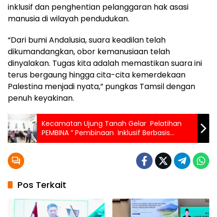
inklusif dan penghentian pelanggaran hak asasi
manusia di wilayah pendudukan.
“Dari bumi Andalusia, suara keadilan telah
dikumandangkan, obor kemanusiaan telah
dinyalakan. Tugas kita adalah memastikan suara ini
terus bergaung hingga cita-cita kemerdekaan
Palestina menjadi nyata,” pungkas Tamsil dengan
penuh keyakinan.
Kecamatan Ujung Tanah Gelar Pelatihan
PEMBINA ” Pembinaan Inklusif Berbasis
Partisipasi Masyarakat”
Pos Terkait