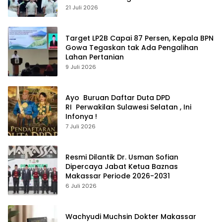
Modern
21 Juli 2026
Target LP2B Capai 87 Persen, Kepala BPN
Gowa Tegaskan tak Ada Pengalihan
Lahan Pertanian
9 Juli 2026
Ayo Buruan Daftar Duta DPD
RI Perwakilan Sulawesi Selatan , Ini
Infonya !
7 Juli 2026
Resmi Dilantik Dr. Usman Sofian
Dipercaya Jabat Ketua Baznas
Makassar Periode 2026-2031
6 Juli 2026
Wachyudi Muchsin Dokter Makassar