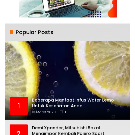
Popular Posts
Beberapa Manfaat Infus Water Lemo
1
Untuk Kesehatan Anda
13 Maret 2023
1
Demi Xpander, Mitsubishi Bakal
2
Mengimpor Kembali Pajero Sport