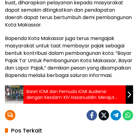
kuat, diharapkan pelayanan kepada masyarakat
dapat semakin ditingkatkan dan pendapatan
daerah dapat terus bertumbuh demi pembangunan
Kota Makassar.
Bapenda Kota Makassar juga terus mengajak
masyarakat untuk taat membayar pajak sebagai
bentuk kontribusi dalam pembangunan kota. “Bayar
Pajak Ta’ Untuk Pembangunan Kota Makassar, Bayar
dan Lapor Pajak,” demikian pesan yang disampaikan
Bapenda melalui berbagai saluran informasi.
Baret ICMI dan Pemuda ICMI Audiensi
dengan Kesdam XIV Hasanuddin: Merajut
Sinergi, Menguatkan Cinta untuk Rakyat
Pos Terkait