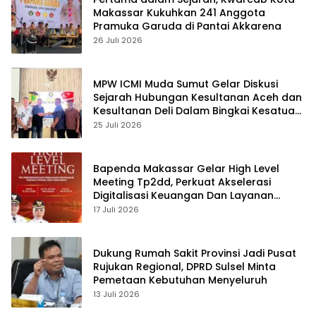
Makassar Kukuhkan 241 Anggota
Pramuka Garuda di Pantai Akkarena
26 Juli 2026
MPW ICMI Muda Sumut Gelar Diskusi
Sejarah Hubungan Kesultanan Aceh dan
Kesultanan Deli Dalam Bingkai Kesatuan
NKRI
25 Juli 2026
Bapenda Makassar Gelar High Level
Meeting Tp2dd, Perkuat Akselerasi
Digitalisasi Keuangan Dan Layanan
Daerah
17 Juli 2026
Dukung Rumah Sakit Provinsi Jadi Pusat
Rujukan Regional, DPRD Sulsel Minta
Pemetaan Kebutuhan Menyeluruh
13 Juli 2026