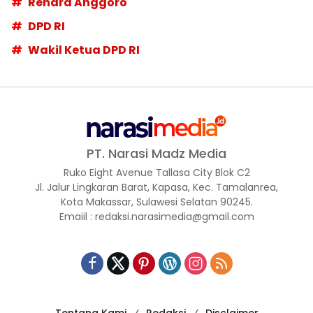
Rendra Anggoro
DPD RI
Wakil Ketua DPD RI
PT. Narasi Madz Media
Ruko Eight Avenue Tallasa City Blok C2
Jl. Jalur Lingkaran Barat, Kapasa, Kec. Tamalanrea,
Kota Makassar, Sulawesi Selatan 90245.
Emaiil : redaksi.narasimedia@gmail.com
Tentang Kami
Redaksi
Disclaimer