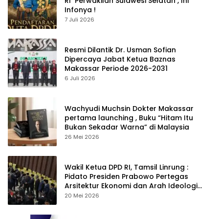
RI Perwakilan Sulawesi Selatan , Ini
Infonya !
7 Juli 2026
Resmi Dilantik Dr. Usman Sofian
Dipercaya Jabat Ketua Baznas
Makassar Periode 2026-2031
6 Juli 2026
Wachyudi Muchsin Dokter Makassar
pertama launching , Buku “Hitam Itu
Bukan Sekadar Warna” di Malaysia
26 Mei 2026
Wakil Ketua DPD RI, Tamsil Linrung :
Pidato Presiden Prabowo Pertegas
Arsitektur Ekonomi dan Arah Ideologi
Pembangunan
20 Mei 2026