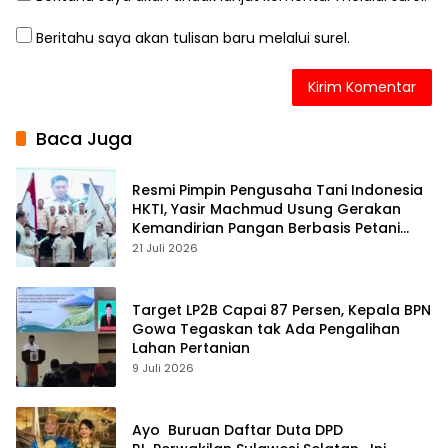
Beritahu saya akan tulisan baru melalui surel.
Baca Juga
Resmi Pimpin Pengusaha Tani Indonesia
HKTI, Yasir Machmud Usung Gerakan
Kemandirian Pangan Berbasis Petani
Modern
21 Juli 2026
Target LP2B Capai 87 Persen, Kepala BPN
Gowa Tegaskan tak Ada Pengalihan
Lahan Pertanian
9 Juli 2026
Ayo Buruan Daftar Duta DPD