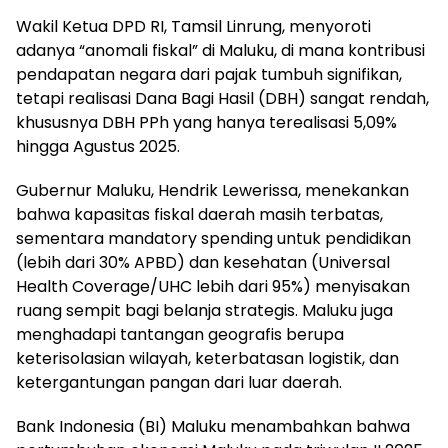
Wakil Ketua DPD RI, Tamsil Linrung, menyoroti
adanya “anomali fiskal” di Maluku, di mana kontribusi
pendapatan negara dari pajak tumbuh signifikan,
tetapi realisasi Dana Bagi Hasil (DBH) sangat rendah,
khususnya DBH PPh yang hanya terealisasi 5,09%
hingga Agustus 2025.
Gubernur Maluku, Hendrik Lewerissa, menekankan
bahwa kapasitas fiskal daerah masih terbatas,
sementara mandatory spending untuk pendidikan
(lebih dari 30% APBD) dan kesehatan (Universal
Health Coverage/UHC lebih dari 95%) menyisakan
ruang sempit bagi belanja strategis. Maluku juga
menghadapi tantangan geografis berupa
keterisolasian wilayah, keterbatasan logistik, dan
ketergantungan pangan dari luar daerah.
Bank Indonesia (BI) Maluku menambahkan bahwa