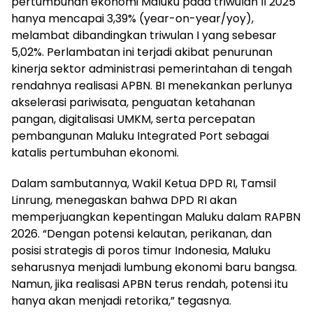
pertumbuhan ekonomi Maluku pada triwulan II 2025
hanya mencapai 3,39% (year-on-year/yoy),
melambat dibandingkan triwulan I yang sebesar
5,02%. Perlambatan ini terjadi akibat penurunan
kinerja sektor administrasi pemerintahan di tengah
rendahnya realisasi APBN. BI menekankan perlunya
akselerasi pariwisata, penguatan ketahanan
pangan, digitalisasi UMKM, serta percepatan
pembangunan Maluku Integrated Port sebagai
katalis pertumbuhan ekonomi.
Dalam sambutannya, Wakil Ketua DPD RI, Tamsil
Linrung, menegaskan bahwa DPD RI akan
memperjuangkan kepentingan Maluku dalam RAPBN
2026. “Dengan potensi kelautan, perikanan, dan
posisi strategis di poros timur Indonesia, Maluku
seharusnya menjadi lumbung ekonomi baru bangsa.
Namun, jika realisasi APBN terus rendah, potensi itu
hanya akan menjadi retorika,” tegasnya.