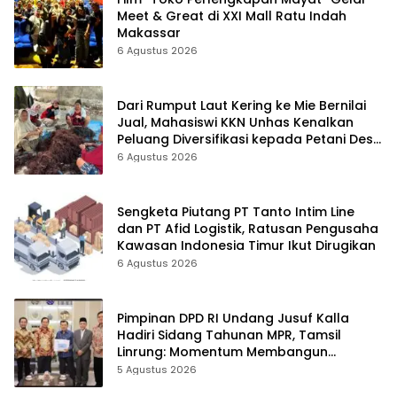
Meet & Great di XXI Mall Ratu Indah
Makassar
6 Agustus 2026
Dari Rumput Laut Kering ke Mie Bernilai
Jual, Mahasiswi KKN Unhas Kenalkan
Peluang Diversifikasi kepada Petani Desa
Baruga
6 Agustus 2026
Sengketa Piutang PT Tanto Intim Line
dan PT Afid Logistik, Ratusan Pengusaha
Kawasan Indonesia Timur Ikut Dirugikan
6 Agustus 2026
Pimpinan DPD RI Undang Jusuf Kalla
Hadiri Sidang Tahunan MPR, Tamsil
Linrung: Momentum Membangun
Solidaritas Kepemimpinan Bangsa
5 Agustus 2026