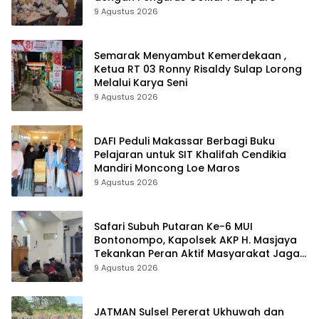
9 Agustus 2026
Semarak Menyambut Kemerdekaan ,
Ketua RT 03 Ronny Risaldy Sulap Lorong
Melalui Karya Seni
9 Agustus 2026
DAFI Peduli Makassar Berbagi Buku
Pelajaran untuk SIT Khalifah Cendikia
Mandiri Moncong Loe Maros
9 Agustus 2026
Safari Subuh Putaran Ke-6 MUI
Bontonompo, Kapolsek AKP H. Masjaya
Tekankan Peran Aktif Masyarakat Jaga
Kamtibmas
9 Agustus 2026
JATMAN Sulsel Pererat Ukhuwah dan