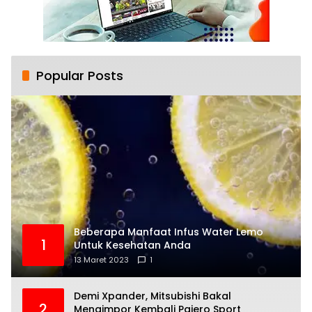
Popular Posts
Beberapa Manfaat Infus Water Lemo
1
Untuk Kesehatan Anda
13 Maret 2023
1
Demi Xpander, Mitsubishi Bakal
2
Mengimpor Kembali Pajero Sport