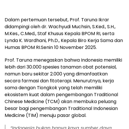
Dalam pertemuan tersebut, Prof. Taruna Ikrar
didampingi oleh dr. Wachyudi Muchsin, S.Ked., S.H.,
M.Kes., C.Med., Staf Khusus Kepala BPOM RI, serta
Lynda K. Wardhani, Ph.D., Kepala Biro Kerja Sama dan
Humas BPOM RI.Senin 10 November 2025.
Prof. Taruna menegaskan bahwa Indonesia memiliki
lebih dari 30.000 spesies tanaman obat potensial,
namun baru sekitar 2.000 yang dimanfaatkan
secara farmasi dan fitoterapi. Menurutnya, kerja
sama dengan Tiongkok yang telah memiliki
ekosistem kuat dalam pengembangan Traditional
Chinese Medicine (TCM) akan membuka peluang
besar bagi pengembangan Traditional Indonesian
Medicine (TIM) menuju pasar global.
“Indonesia bukan hanya kaya sumber daya