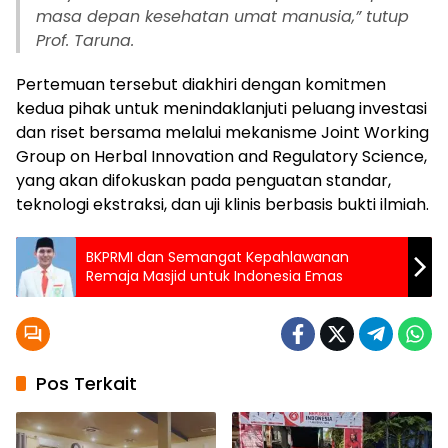
masa depan kesehatan umat manusia,” tutup
Prof. Taruna.
Pertemuan tersebut diakhiri dengan komitmen
kedua pihak untuk menindaklanjuti peluang investasi
dan riset bersama melalui mekanisme Joint Working
Group on Herbal Innovation and Regulatory Science,
yang akan difokuskan pada penguatan standar,
teknologi ekstraksi, dan uji klinis berbasis bukti ilmiah.
BKPRMI dan Semangat Kepahlawanan
Remaja Masjid untuk Indonesia Emas
Pos Terkait