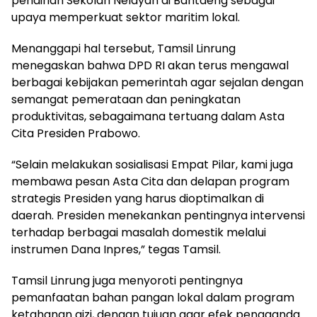
pendirian Sekolah Nelayan di Bantaeng sebagai
upaya memperkuat sektor maritim lokal.
Menanggapi hal tersebut, Tamsil Linrung
menegaskan bahwa DPD RI akan terus mengawal
berbagai kebijakan pemerintah agar sejalan dengan
semangat pemerataan dan peningkatan
produktivitas, sebagaimana tertuang dalam Asta
Cita Presiden Prabowo.
“Selain melakukan sosialisasi Empat Pilar, kami juga
membawa pesan Asta Cita dan delapan program
strategis Presiden yang harus dioptimalkan di
daerah. Presiden menekankan pentingnya intervensi
terhadap berbagai masalah domestik melalui
instrumen Dana Inpres,” tegas Tamsil.
Tamsil Linrung juga menyoroti pentingnya
pemanfaatan bahan pangan lokal dalam program
ketahanan gizi, dengan tujuan agar efek pengganda