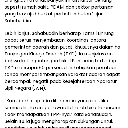
di tingkat nasional. Banyak infrastruktur penting
seperti rumah sakit, PDAM, dan sektor pertanian
yang terwujud berkat perhatian beliau,” ujar
Sahabuddin.
Lebih lanjut, Sahabuddin berharap Tamsil Linrung
dapat terus menjembatani koordinasi antara
pemerintah daerah dan pusat, khususnya dalam hal
Tunjangan Kinerja Daerah (TKD). Ia menjelaskan
bahwa ketergantungan fiskal Bantaeng terhadap
TKD mencapai 80 persen, dan kebijakan perataan
tanpa mempertimbangkan karakter daerah dapat
berdampak negatif pada kesejahteraan Aparatur
Sipil Negara (ASN).
“Kami berharap ada diferensiasi yang adil. Jika
semua diratakan, pegawai di daerah bisa terancam
tidak mendapatkan TPP-nya,” kata Sahabuddin.
Selain itu, ia juga mengharapkan dukungan untuk