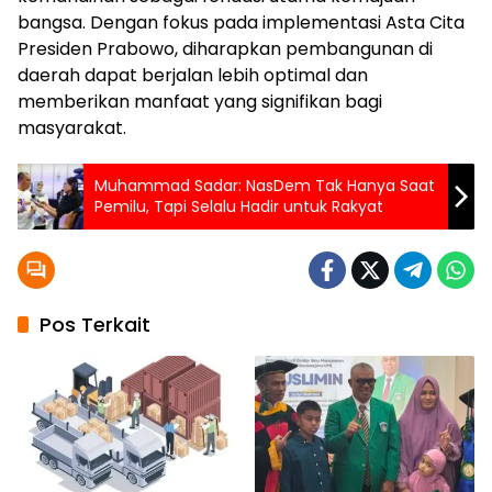
bangsa. Dengan fokus pada implementasi Asta Cita
Presiden Prabowo, diharapkan pembangunan di
daerah dapat berjalan lebih optimal dan
memberikan manfaat yang signifikan bagi
masyarakat.
Muhammad Sadar: NasDem Tak Hanya Saat
Pemilu, Tapi Selalu Hadir untuk Rakyat
Pos Terkait