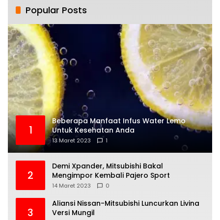
Popular Posts
Beberapa Manfaat Infus Water Lemo
1
Untuk Kesehatan Anda
13 Maret 2023
1
Demi Xpander, Mitsubishi Bakal
2
Mengimpor Kembali Pajero Sport
14 Maret 2023
0
Aliansi Nissan-Mitsubishi Luncurkan Livina
3
Versi Mungil