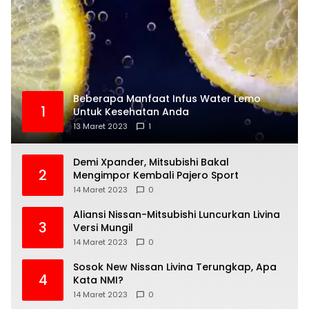
Beberapa Manfaat Infus Water Lemo
1
Untuk Kesehatan Anda
13 Maret 2023
1
Demi Xpander, Mitsubishi Bakal
2
Mengimpor Kembali Pajero Sport
14 Maret 2023
0
Aliansi Nissan-Mitsubishi Luncurkan Livina
3
Versi Mungil
14 Maret 2023
0
Sosok New Nissan Livina Terungkap, Apa
4
Kata NMI?
14 Maret 2023
0