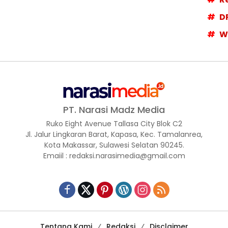
D
W
PT. Narasi Madz Media
Ruko Eight Avenue Tallasa City Blok C2
Jl. Jalur Lingkaran Barat, Kapasa, Kec. Tamalanrea,
Kota Makassar, Sulawesi Selatan 90245.
Emaiil : redaksi.narasimedia@gmail.com
Tentang Kami
Redaksi
Disclaimer