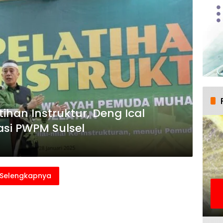
ihan Instruktur, Deng Ical
asi PWPM Sulsel
Selengkapnya