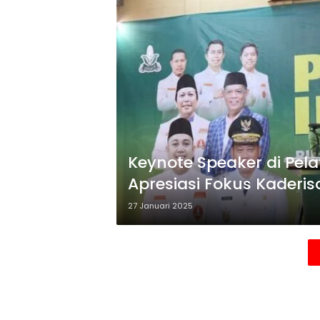
Keynote Speaker di Pelat
Apresiasi Fokus Kaderis
27 Januari 2025