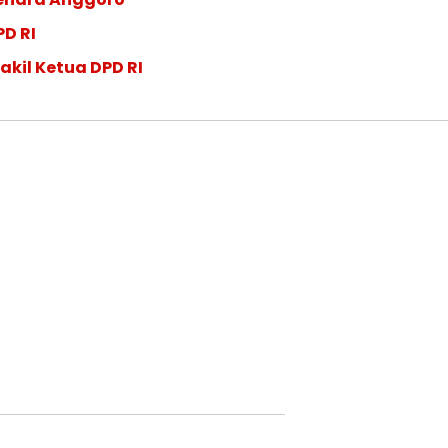
PD RI
akil Ketua DPD RI