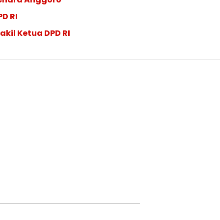
PD RI
akil Ketua DPD RI