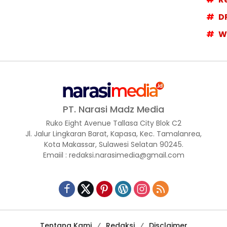
D
W
PT. Narasi Madz Media
Ruko Eight Avenue Tallasa City Blok C2
Jl. Jalur Lingkaran Barat, Kapasa, Kec. Tamalanrea,
Kota Makassar, Sulawesi Selatan 90245.
Emaiil : redaksi.narasimedia@gmail.com
Tentang Kami
Redaksi
Disclaimer