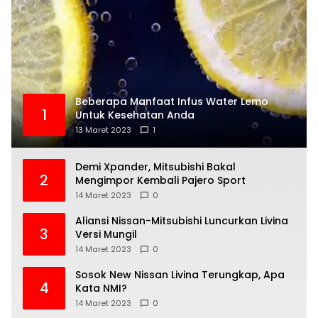
Beberapa Manfaat Infus Water Lemo
1
Untuk Kesehatan Anda
13 Maret 2023
1
Demi Xpander, Mitsubishi Bakal
2
Mengimpor Kembali Pajero Sport
14 Maret 2023
0
Aliansi Nissan-Mitsubishi Luncurkan Livina
3
Versi Mungil
14 Maret 2023
0
Sosok New Nissan Livina Terungkap, Apa
4
Kata NMI?
14 Maret 2023
0