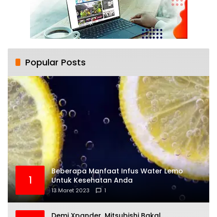
Popular Posts
Beberapa Manfaat Infus Water Lemo
1
Untuk Kesehatan Anda
13 Maret 2023
1
Demi Xpander, Mitsubishi Bakal