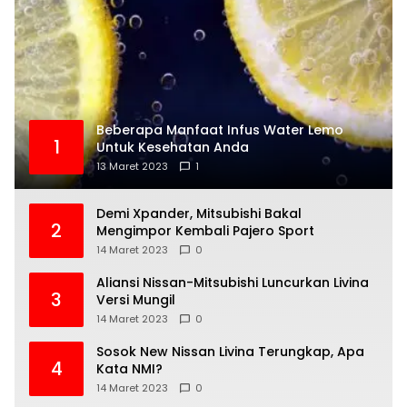
Beberapa Manfaat Infus Water Lemo
1
Untuk Kesehatan Anda
13 Maret 2023
1
Demi Xpander, Mitsubishi Bakal
2
Mengimpor Kembali Pajero Sport
14 Maret 2023
0
Aliansi Nissan-Mitsubishi Luncurkan Livina
3
Versi Mungil
14 Maret 2023
0
Sosok New Nissan Livina Terungkap, Apa
4
Kata NMI?
14 Maret 2023
0