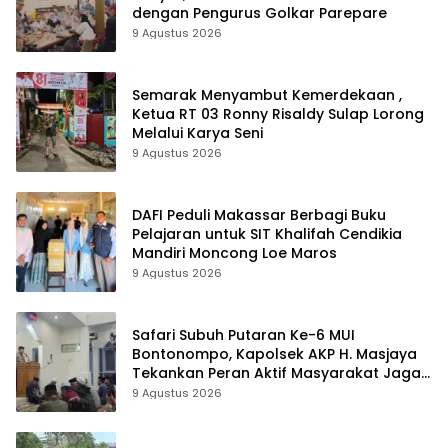
dengan Pengurus Golkar Parepare
9 Agustus 2026
Semarak Menyambut Kemerdekaan ,
Ketua RT 03 Ronny Risaldy Sulap Lorong
Melalui Karya Seni
9 Agustus 2026
DAFI Peduli Makassar Berbagi Buku
Pelajaran untuk SIT Khalifah Cendikia
Mandiri Moncong Loe Maros
9 Agustus 2026
Safari Subuh Putaran Ke-6 MUI
Bontonompo, Kapolsek AKP H. Masjaya
Tekankan Peran Aktif Masyarakat Jaga
Kamtibmas
9 Agustus 2026