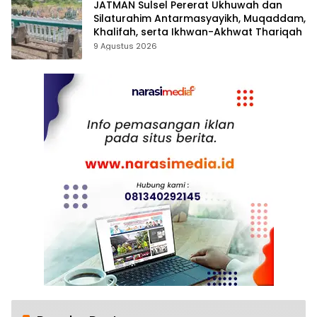
JATMAN Sulsel Pererat Ukhuwah dan
Silaturahim Antarmasyayikh, Muqaddam,
Khalifah, serta Ikhwan-Akhwat Thariqah
9 Agustus 2026