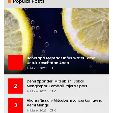
Popular Posts
Beberapa Manfaat Infus Water Lemo
1
Untuk Kesehatan Anda
13 Maret 2023
1
Demi Xpander, Mitsubishi Bakal
2
Mengimpor Kembali Pajero Sport
14 Maret 2023
0
Aliansi Nissan-Mitsubishi Luncurkan Livina
3
Versi Mungil
14 Maret 2023
0