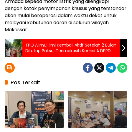
Armada sepeda motor listrik yang dilengkapi
dengan kotak penyimpanan khusus yang terstandar
akan mulai beroperasi dalam waktu dekat untuk
melayani kebutuhan darah di seluruh wilayah
Makassar.
TPQ Alimul Ilmi Kembali Aktif Setelah 2 Bulan
Ditutup Paksa, Terimakasih Komisi A DPRD
Makassar atas Perhatian & Rekomendasinya
Pos Terkait