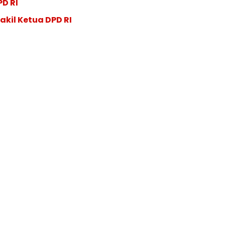
PD RI
akil Ketua DPD RI