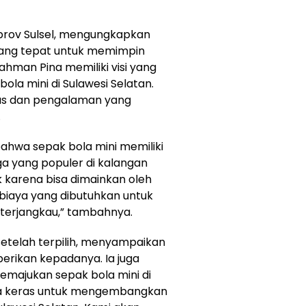
prov Sulsel, mengungkapkan
ang tepat untuk memimpin
Rahman Pina memiliki visi yang
la mini di Sulawesi Selatan.
luas dan pengalaman yang
.
bahwa sepak bola mini memiliki
ga yang populer di kalangan
ik karena bisa dimainkan oleh
 biaya yang dibutuhkan untuk
f terjangkau,” tambahnya.
etelah terpilih, menyampaikan
berikan kepadanya. Ia juga
ajukan sepak bola mini di
rja keras untuk mengembangkan