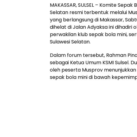
MAKASSAR, SULSEL – Komite Sepak Bo
Selatan resmi terbentuk melalui Mu
yang berlangsung di Makassar, Sabt
dihelat di Jalan Adyaksa ini dihadiri
perwakilan klub sepak bola mini, se
Sulawesi Selatan.
Dalam forum tersebut, Rahman Pina 
sebagai Ketua Umum KSMI Sulsel. D
oleh peserta Musprov menunjukkan
sepak bola mini di bawah kepemimp