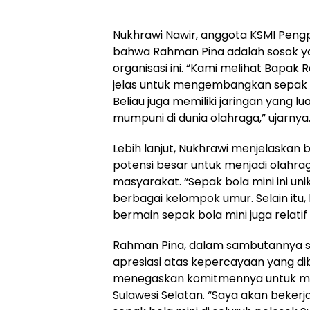
Nukhrawi Nawir, anggota KSMI Peng
bahwa Rahman Pina adalah sosok y
organisasi ini. “Kami melihat Bapak 
jelas untuk mengembangkan sepak bo
Beliau juga memiliki jaringan yang 
mumpuni di dunia olahraga,” ujarnya
Lebih lanjut, Nukhrawi menjelaskan 
potensi besar untuk menjadi olahra
masyarakat. “Sepak bola mini ini un
berbagai kelompok umur. Selain itu,
bermain sepak bola mini juga relati
Rahman Pina, dalam sambutannya s
apresiasi atas kepercayaan yang di
menegaskan komitmennya untuk mem
Sulawesi Selatan. “Saya akan beke