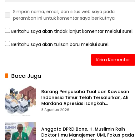
Simpan nama, email, dan situs web saya pada
peramban ini untuk komentar saya berikutnya.
Beritahu saya akan tindak lanjut komentar melalui surel.
Beritahu saya akan tulisan baru melalui surel.
Baca Juga
Barang Pengusaha Tual dan Kawasan
Indonesia Timur Telah Tersalurkan, Ali
Mardana Apresiasi Langkah
Penyelesaian PT Afid Logistik dan PT
8 Agustus 2026
Tanto Intim Line
Anggota DPRD Bone, H. Muslimin Raih
Doktor Ilmu Manajemen UMI, Fokus pada