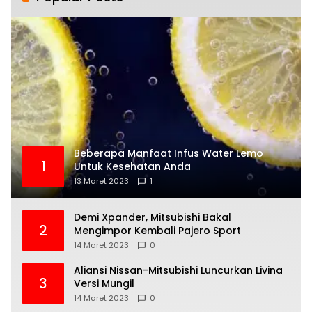
Beberapa Manfaat Infus Water Lemo
1
Untuk Kesehatan Anda
13 Maret 2023
1
Demi Xpander, Mitsubishi Bakal
2
Mengimpor Kembali Pajero Sport
14 Maret 2023
0
Aliansi Nissan-Mitsubishi Luncurkan Livina
3
Versi Mungil
14 Maret 2023
0