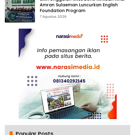
Amran Sulaeman Luncurkan English
Foundation Program
7 Agustus 2026
Popular Posts