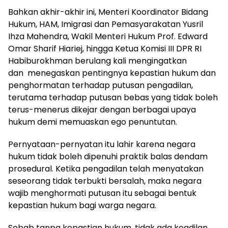
Bahkan akhir-akhir ini, Menteri Koordinator Bidang
Hukum, HAM, Imigrasi dan Pemasyarakatan Yusril
Ihza Mahendra, Wakil Menteri Hukum Prof. Edward
Omar Sharif Hiariej, hingga Ketua Komisi III DPR RI
Habiburokhman berulang kali mengingatkan
dan menegaskan pentingnya kepastian hukum dan
penghormatan terhadap putusan pengadilan,
terutama terhadap putusan bebas yang tidak boleh
terus-menerus dikejar dengan berbagai upaya
hukum demi memuaskan ego penuntutan.
Pernyataan-pernyatan itu lahir karena negara
hukum tidak boleh dipenuhi praktik balas dendam
prosedural. Ketika pengadilan telah menyatakan
seseorang tidak terbukti bersalah, maka negara
wajib menghormati putusan itu sebagai bentuk
kepastian hukum bagi warga negara.
Sebab tanpa kepastian hukum, tidak ada keadilan.