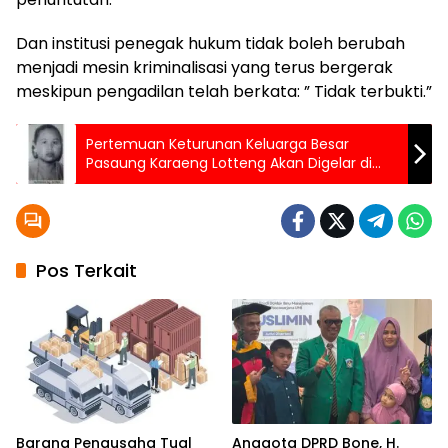
Dan institusi penegak hukum tidak boleh berubah
menjadi mesin kriminalisasi yang terus bergerak
meskipun pengadilan telah berkata: ” Tidak terbukti.”
Pertemuan Keturunan Keluarga Besar
Pasaung Karaeng Lotteng Akan Digelar di
Bulukumba, Dihadiri Ratusan Peserta dari
Berbagai Daerah
Pos Terkait
Barang Pengusaha Tual
Anggota DPRD Bone, H.