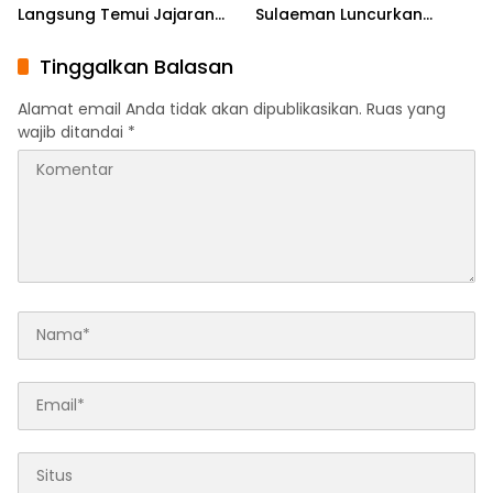
Langsung Temui Jajaran
Sulaeman Luncurkan
Pengurus PBHI
English Foundation
Program
Tinggalkan Balasan
Alamat email Anda tidak akan dipublikasikan.
Ruas yang
wajib ditandai
*