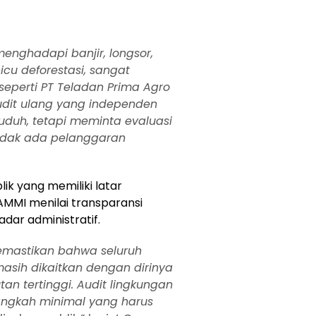
enghadapi banjir, longsor,
icu deforestasi, sangat
seperti PT Teladan Prima Agro
udit ulang yang independen
uduh, tetapi meminta evaluasi
idak ada pelanggaran
ik yang memiliki latar
KAMMI menilai transparansi
dar administratif.
emastikan bahwa seluruh
sih dikaitkan dengan dirinya
an tertinggi. Audit lingkungan
angkah minimal yang harus