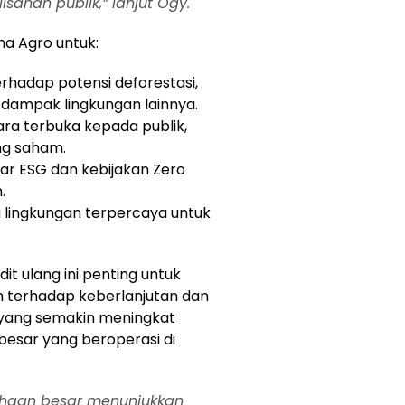
sahan publik,” lanjut Ogy.
a Agro untuk:
rhadap potensi deforestasi,
dampak lingkungan lainnya.
ara terbuka kepada publik,
g saham.
r ESG dan kebijakan Zero
.
lingkungan terpercaya untuk
t ulang ini penting untuk
terhadap keberlanjutan dan
 yang semakin meningkat
esar yang beroperasi di
ahaan besar menunjukkan