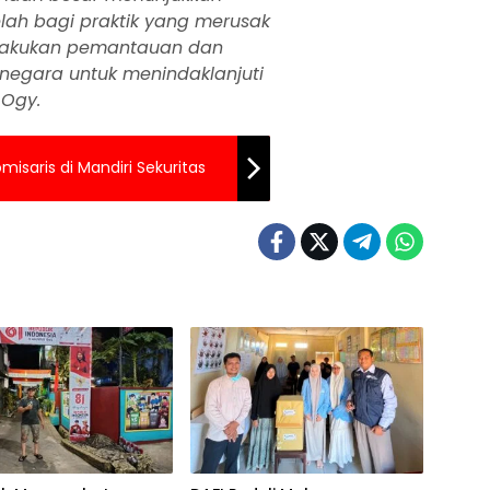
elah bagi praktik yang merusak
elakukan pemantauan dan
 negara untuk menindaklanjuti
 Ogy.
misaris di Mandiri Sekuritas