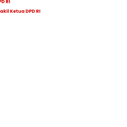
PD RI
akil Ketua DPD RI