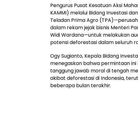
Pengurus Pusat Kesatuan Aksi Mahas
KAMMI) melalui Bidang Investasi da
Teladan Prima Agro (TPA)—perusaha
dalam rekam jejak bisnis Menteri Pa
Widi Wardana—untuk melakukan audi
potensi deforestasi dalam seluruh r
Ogy Sugianto, Kepala Bidang Investa
menegaskan bahwa permintaan ini 
tanggung jawab moral di tengah me
akibat deforestasi di Indonesia, te
beberapa bulan terakhir.