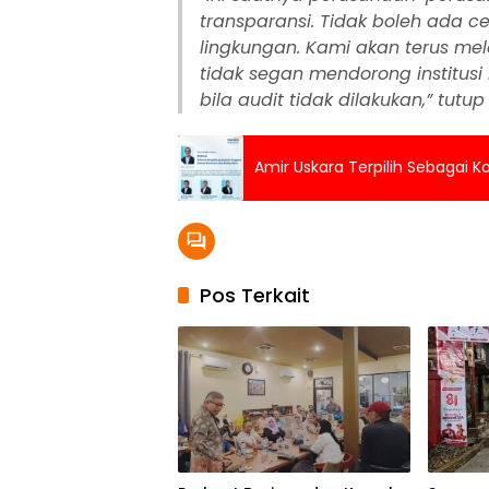
transparansi. Tidak boleh ada c
lingkungan. Kami akan terus m
tidak segan mendorong institusi
bila audit tidak dilakukan,” tutup
Amir Uskara Terpilih Sebagai Ko
Pos Terkait