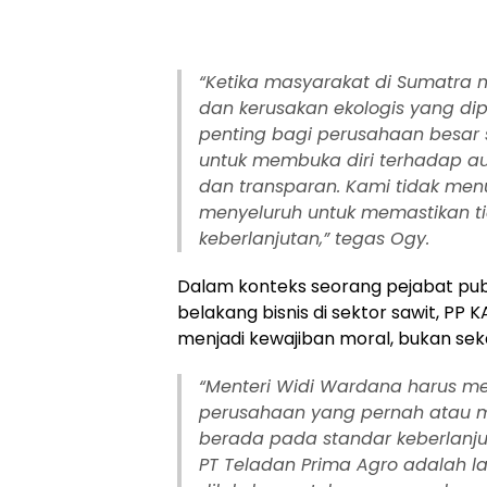
“Ketika masyarakat di Sumatra m
dan kerusakan ekologis yang dip
penting bagi perusahaan besar 
untuk membuka diri terhadap a
dan transparan. Kami tidak men
menyeluruh untuk memastikan t
keberlanjutan,” tegas Ogy.
Dalam konteks seorang pejabat publ
belakang bisnis di sektor sawit, PP 
menjadi kewajiban moral, bukan seka
“Menteri Widi Wardana harus m
perusahaan yang pernah atau ma
berada pada standar keberlanjut
PT Teladan Prima Agro adalah l