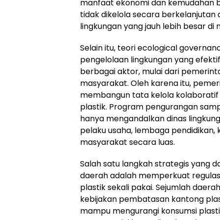
manfaat ekonomi dan kemudahan ba
tidak dikelola secara berkelanjuta
lingkungan yang jauh lebih besar di
Selain itu, teori ecological govern
pengelolaan lingkungan yang efekti
berbagai aktor, mulai dari pemerint
masyarakat. Oleh karena itu, peme
membangun tata kelola kolaborat
plastik. Program pengurangan sampa
hanya mengandalkan dinas lingkung
pelaku usaha, lembaga pendidikan, 
masyarakat secara luas.
Salah satu langkah strategis yang 
daerah adalah memperkuat regula
plastik sekali pakai. Sejumlah dae
kebijakan pembatasan kantong plast
mampu mengurangi konsumsi plastik 