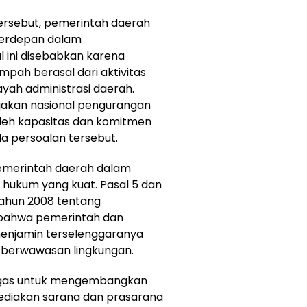
tersebut, pemerintah daerah
terdepan dalam
 ini disebabkan karena
pah berasal dari aktivitas
yah administrasi daerah.
ijakan nasional pengurangan
oleh kapasitas dan komitmen
 persoalan tersebut.
pemerintah daerah dalam
 hukum yang kuat. Pasal 5 dan
ahun 2008 tentang
bahwa pemerintah dan
enjamin terselenggaranya
 berwawasan lingkungan.
tugas untuk mengembangkan
diakan sarana dan prasarana