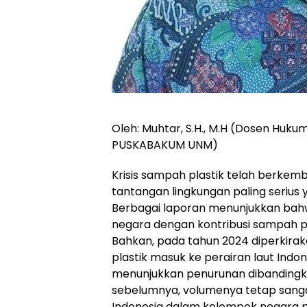
Oleh: Muhtar, S.H., M.H (Dosen Hukum
PUSKABAKUM UNM)
Krisis sampah plastik telah berkem
tantangan lingkungan paling serius y
Berbagai laporan menunjukkan bah
negara dengan kontribusi sampah pl
Bahkan, pada tahun 2024 diperkirak
plastik masuk ke perairan laut Indo
menunjukkan penurunan dibanding
sebelumnya, volumenya tetap san
Indonesia dalam kelompok negara p