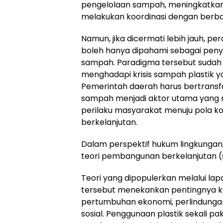
pengelolaan sampah, meningkatkan
melakukan koordinasi dengan berb
Namun, jika dicermati lebih jauh, p
boleh hanya dipahami sebagai pen
sampah. Paradigma tersebut sudah 
menghadapi krisis sampah plastik 
Pemerintah daerah harus bertransf
sampah menjadi aktor utama yang
perilaku masyarakat menuju pola ko
berkelanjutan.
Dalam perspektif hukum lingkungan,
teori pembangunan berkelanjutan (
Teori yang dipopulerkan melalui l
tersebut menekankan pentingnya 
pertumbuhan ekonomi, perlindungan
sosial. Penggunaan plastik sekali