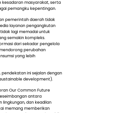
 kesadaran masyarakat, serta
agai pemangku kepentingan.
eran pemerintah daerah tidak
yedia layanan pengangkutan
tidak lagi memadai untuk
yang semakin kompleks.
ormasi dari sekadar pengelola
 mendorong perubahan
nsumsi yang lebih
 pendekatan ini sejalan dengan
sustainable development).
aporan Our Common Future
keseimbangan antara
 lingkungan, dan keadilan
 pakai memang memberikan