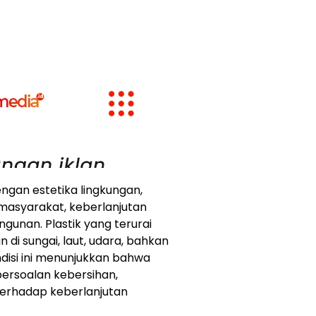
engan estetika lingkungan,
masyarakat, keberlanjutan
unan. Plastik yang terurai
 di sungai, laut, udara, bahkan
disi ini menunjukkan bahwa
persoalan kebersihan,
erhadap keberlanjutan