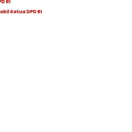
PD RI
akil Ketua DPD RI