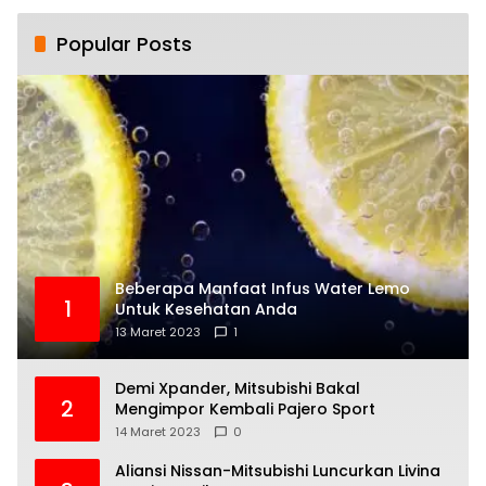
Popular Posts
Beberapa Manfaat Infus Water Lemo
1
Untuk Kesehatan Anda
13 Maret 2023
1
Demi Xpander, Mitsubishi Bakal
2
Mengimpor Kembali Pajero Sport
14 Maret 2023
0
Aliansi Nissan-Mitsubishi Luncurkan Livina