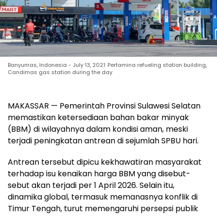
Banyumas, Indonesia - July 13, 2021: Pertamina refueling station building,
Candimas gas station during the day
MAKASSAR — Pemerintah Provinsi Sulawesi Selatan
memastikan ketersediaan bahan bakar minyak
(BBM) di wilayahnya dalam kondisi aman, meski
terjadi peningkatan antrean di sejumlah SPBU hari.
Antrean tersebut dipicu kekhawatiran masyarakat
terhadap isu kenaikan harga BBM yang disebut-
sebut akan terjadi per 1 April 2026. Selain itu,
dinamika global, termasuk memanasnya konflik di
Timur Tengah, turut memengaruhi persepsi publik