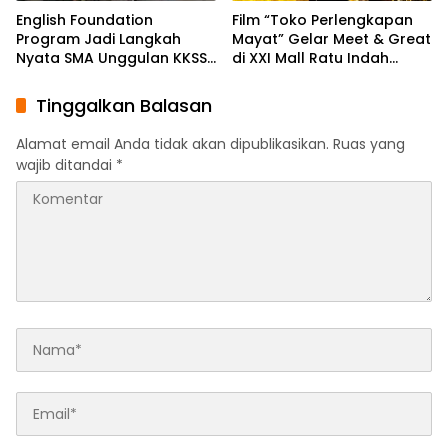
English Foundation
Film “Toko Perlengkapan
Program Jadi Langkah
Mayat” Gelar Meet & Great
Nyata SMA Unggulan KKSS
di XXI Mall Ratu Indah
Bone Cetak Generasi
Makassar
Berdaya Saing Global
Tinggalkan Balasan
Alamat email Anda tidak akan dipublikasikan.
Ruas yang
wajib ditandai
*