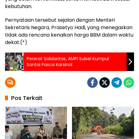
kebutuhan.
Pernyataan tersebut sejalan dengan Menteri
Sekretaris Negara, Prasetyo Hadi, yang menegaskan
tidak ada rencana kenaikan harga BBM dalam waktu
dekat.(*)
Pererat Solidaritas, AMPI Sulsel Kumpul
Santai Pasca Karsinal
Pos Terkait