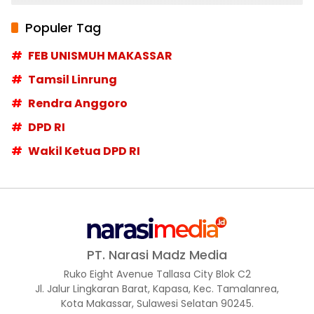
Populer Tag
FEB UNISMUH MAKASSAR
Tamsil Linrung
Rendra Anggoro
DPD RI
Wakil Ketua DPD RI
PT. Narasi Madz Media
Ruko Eight Avenue Tallasa City Blok C2
Jl. Jalur Lingkaran Barat, Kapasa, Kec. Tamalanrea,
Kota Makassar, Sulawesi Selatan 90245.