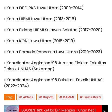
• Ketua DPD PKS Luwu Utara (2009-2014)
• Ketua HIPMI Luwu Utara (2013-2016)
• Ketua Bidang HIPMI Sulawesi Selatan (2017-2020)
• Ketua KONI Luwu Utara (2015-2019)
• Ketua Pemuda Pancasila Luwu Utara (2019-2023)
• Koordinator Angkatan ’96 Jurusan Elektro Fakultas
Teknik UNHAS (Sekarang)
• Koordinator Angkatan ’96 Fakultas Teknik UNHAS
(2022-2024)
Tag:
Aktivis
Bupati
KAMMI
LuwuUtara
EGOSENTRIS: Ketika Diri Menjadi Tuhan Kecil