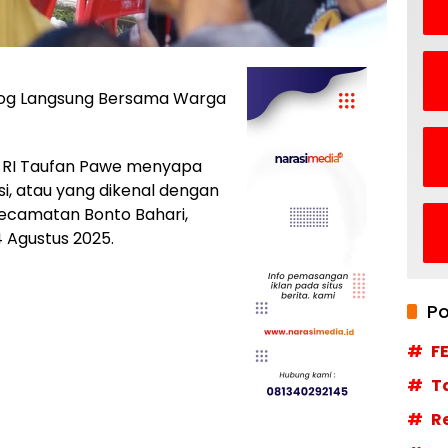
log Langsung Bersama Warga
R RI Taufan Pawe menyapa
si, atau yang dikenal dengan
 Kecamatan Bonto Bahari,
 Agustus 2025.
Po
F
T
R