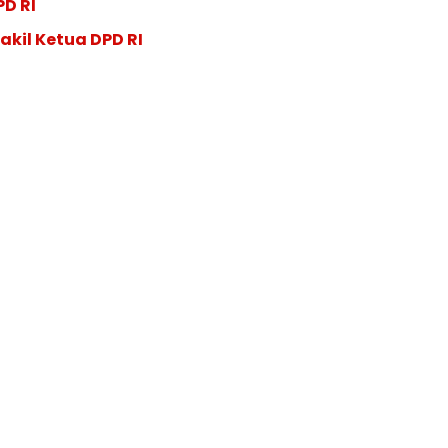
PD RI
akil Ketua DPD RI