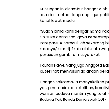
Kunjungan ini disambut hangat ole
antusias melihat langsung figur poli
kenal lewat media.
“Sudah lama kami dengar nama Pak 
sini suka cerita soal gaya kepemimp
Parepare. Alhamdulillah sekarang bi
rasanya,” ujar Hj. Erni, salah satu w
perasaan gembira masyarakat.
Taufan Pawe, yang juga Anggota B
RI, terlihat menyusuri galangan perah
Dengan seksama, ia menyaksikan pr
yang memadukan ketelitian, kreativi
warisan budaya maritim yang telah
Budaya Tak Benda Dunia sejak 2017.