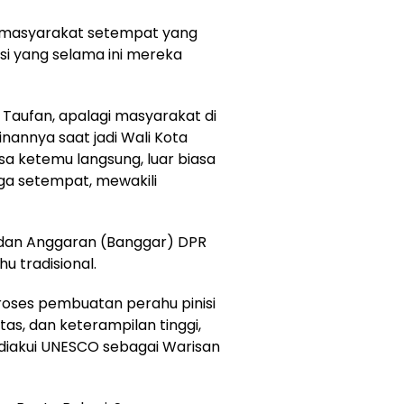
h masyarakat setempat yang
tisi yang selama ini mereka
Taufan, apalagi masyarakat di
inannya saat jadi Wali Kota
sa ketemu langsung, luar biasa
arga setempat, mewakili
adan Anggaran (Banggar) DPR
u tradisional.
oses pembuatan perahu pinisi
tas, dan keterampilan tinggi,
 diakui UNESCO sebagai Warisan