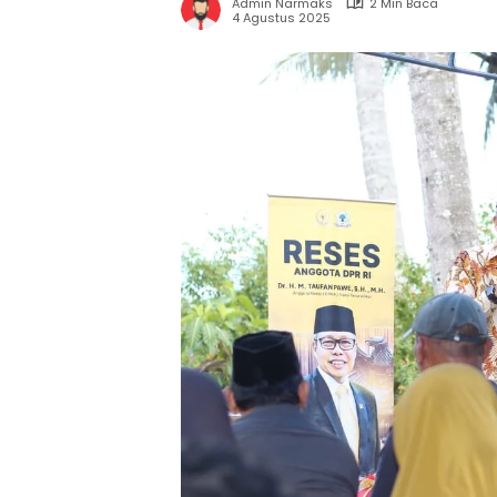
Admin Narmaks
2 Min Baca
4 Agustus 2025