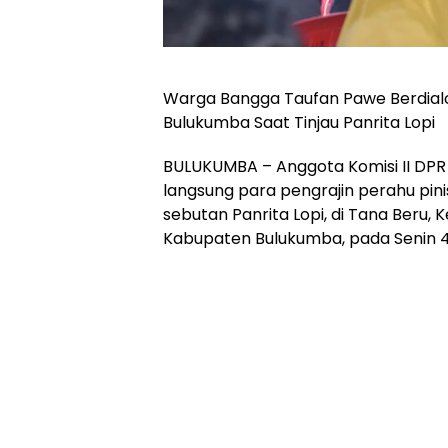
Warga Bangga Taufan Pawe Berdia
Bulukumba Saat Tinjau Panrita Lopi
BULUKUMBA – Anggota Komisi II DP
langsung para pengrajin perahu pini
sebutan Panrita Lopi, di Tana Beru,
Kabupaten Bulukumba, pada Senin 4