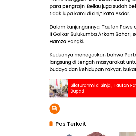
para pengrajin. Beliau juga sudah beb
tidak lupa kami di sini,” kata Asdar.
Dalam kunjungannya, Taufan Pawe d
II Golkar Bulukumba Arkam Bohari, s
Hamza Pangki.
Keduanya menegaskan bahwa Partai
langsung di tengah masyarakat unt
budaya dan kehidupan rakyat, buka
Silaturahmi di Sinjai, Taufan 
Bupati
Pos Terkait