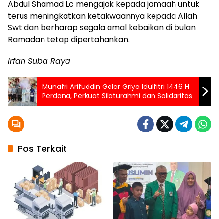
Abdul Shamad Lc mengajak kepada jamaah untuk
terus meningkatkan ketakwaannya kepada Allah
Swt dan berharap segala amal kebaikan di bulan
Ramadan tetap dipertahankan.
Irfan Suba Raya
Munafri Arifuddin Gelar Griya Idulfitri 1446 H
Perdana, Perkuat Silaturahmi dan Solidaritas
Pos Terkait