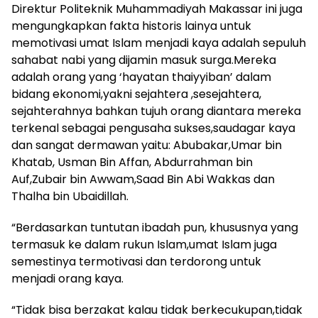
Direktur Politeknik Muhammadiyah Makassar ini juga
mengungkapkan fakta historis lainya untuk
memotivasi umat Islam menjadi kaya adalah sepuluh
sahabat nabi yang dijamin masuk surga.Mereka
adalah orang yang ‘hayatan thaiyyiban’ dalam
bidang ekonomi,yakni sejahtera ,sesejahtera,
sejahterahnya bahkan tujuh orang diantara mereka
terkenal sebagai pengusaha sukses,saudagar kaya
dan sangat dermawan yaitu: Abubakar,Umar bin
Khatab, Usman Bin Affan, Abdurrahman bin
Auf,Zubair bin Awwam,Saad Bin Abi Wakkas dan
Thalha bin Ubaidillah.
“Berdasarkan tuntutan ibadah pun, khususnya yang
termasuk ke dalam rukun Islam,umat Islam juga
semestinya termotivasi dan terdorong untuk
menjadi orang kaya.
“Tidak bisa berzakat kalau tidak berkecukupan,tidak