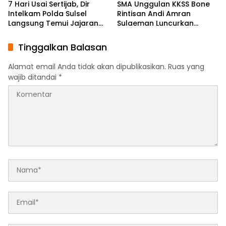
7 Hari Usai Sertijab, Dir
SMA Unggulan KKSS Bone
Intelkam Polda Sulsel
Rintisan Andi Amran
Langsung Temui Jajaran
Sulaeman Luncurkan
Pengurus PBHI
English Foundation
Program
Tinggalkan Balasan
Alamat email Anda tidak akan dipublikasikan.
Ruas yang
wajib ditandai
*