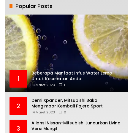
Popular Posts
Beberapa Manfaat Infus Water Lemo
1
Untuk Kesehatan Anda
13 Maret 2023
1
Demi Xpander, Mitsubishi Bakal
2
Mengimpor Kembali Pajero Sport
14 Maret 2023
0
Aliansi Nissan-Mitsubishi Luncurkan Livina
3
Versi Mungil