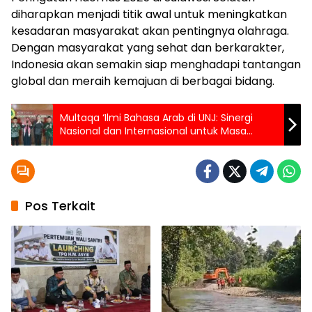
diharapkan menjadi titik awal untuk meningkatkan
kesadaran masyarakat akan pentingnya olahraga.
Dengan masyarakat yang sehat dan berkarakter,
Indonesia akan semakin siap menghadapi tantangan
global dan meraih kemajuan di berbagai bidang.
Multaqa ‘Ilmi Bahasa Arab di UNJ: Sinergi
Nasional dan Internasional untuk Masa
Depan Pengajaran
Pos Terkait