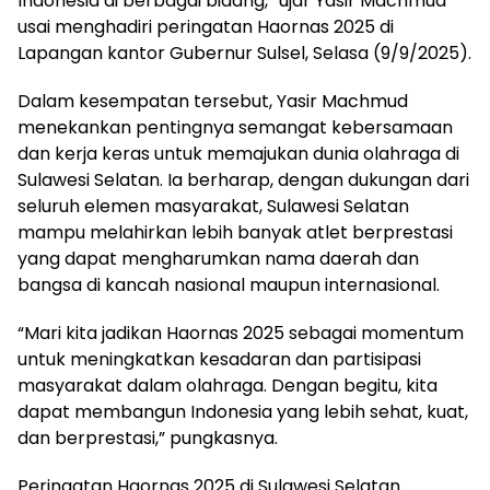
Indonesia di berbagai bidang,” ujar Yasir Machmud
usai menghadiri peringatan Haornas 2025 di
Lapangan kantor Gubernur Sulsel, Selasa (9/9/2025).
Dalam kesempatan tersebut, Yasir Machmud
menekankan pentingnya semangat kebersamaan
dan kerja keras untuk memajukan dunia olahraga di
Sulawesi Selatan. Ia berharap, dengan dukungan dari
seluruh elemen masyarakat, Sulawesi Selatan
mampu melahirkan lebih banyak atlet berprestasi
yang dapat mengharumkan nama daerah dan
bangsa di kancah nasional maupun internasional.
“Mari kita jadikan Haornas 2025 sebagai momentum
untuk meningkatkan kesadaran dan partisipasi
masyarakat dalam olahraga. Dengan begitu, kita
dapat membangun Indonesia yang lebih sehat, kuat,
dan berprestasi,” pungkasnya.
Peringatan Haornas 2025 di Sulawesi Selatan