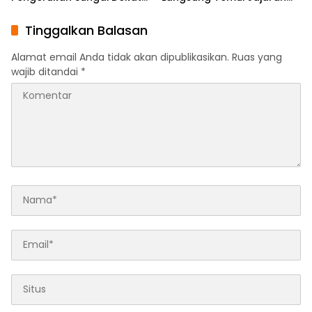
Permukiman dan
Pengurus PBHI
Jembatan Provinsi
Tinggalkan Balasan
Alamat email Anda tidak akan dipublikasikan.
Ruas yang
wajib ditandai
*