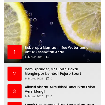
Beberapa Manfaat Infus Water Lemo
1
Untuk Kesehatan Anda
13 Maret 2023
1
Demi Xpander, Mitsubishi Bakal
2
Mengimpor Kembali Pajero Sport
14 Maret 2023
0
Aliansi Nissan-Mitsubishi Luncurkan Livina
3
Versi Mungil
14 Maret 2023
0
Sosok New Nissan Livina Terungkap, Apa