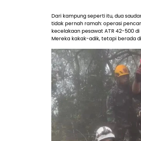
Dari kampung seperti itu, dua sau
tidak pernah ramah: operasi pencar
kecelakaan pesawat ATR 42-500 di
Mereka kakak-adik, tetapi berada d