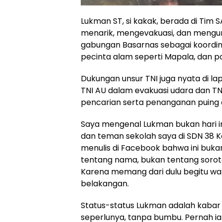
Lukman ST, si kakak, berada di Tim 
menarik, mengevakuasi, dan mengurus
gabungan Basarnas sebagai koordinat
pecinta alam seperti Mapala, dan po
Dukungan unsur TNI juga nyata di l
TNI AU dalam evakuasi udara dan T
pencarian serta penanganan puing
Saya mengenal Lukman bukan hari ini
dan teman sekolah saya di SDN 38 Ko
menulis di Facebook bahwa ini bukan
tentang nama, bukan tentang soro
Karena memang dari dulu begitu wat
belakangan.
Status-status Lukman adalah kabar 
seperlunya, tanpa bumbu. Pernah ia