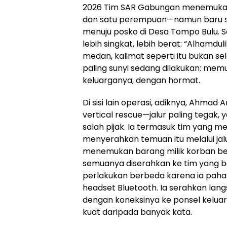
2026 Tim SAR Gabungan menemukan
dan satu perempuan—namun baru sat
menuju posko di Desa Tompo Bulu. Se
lebih singkat, lebih berat: “Alhamduli
medan, kalimat seperti itu bukan se
paling sunyi sedang dilakukan: me
keluarganya, dengan hormat.
Di sisi lain operasi, adiknya, Ahmad
vertical rescue—jalur paling tegak,
salah pijak. Ia termasuk tim yang m
menyerahkan temuan itu melalui jalu
menemukan barang milik korban b
semuanya diserahkan ke tim yang be
perlakukan berbeda karena ia paham
headset Bluetooth. Ia serahkan lan
dengan koneksinya ke ponsel keluar
kuat daripada banyak kata.