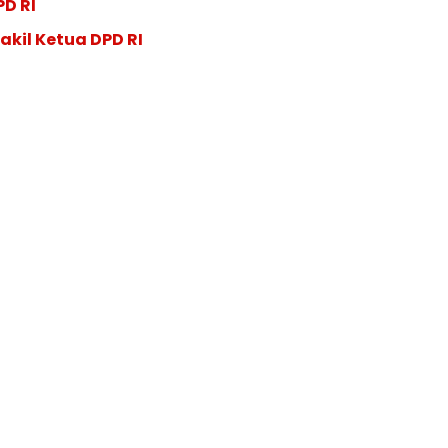
PD RI
akil Ketua DPD RI