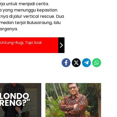
rja untuk menjadi cerita.
a yang menunggu kepastian.
a di jalur vertical rescue. Dua
medan terjal Bulusaraung, lalu
arganya.
 Untung-Rugi, Tapi Soal