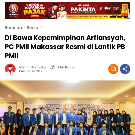
Beranda
Berita
Di Bawa Kepemimpinan Arfiansyah,
PC PMII Makassar Resmi di Lantik PB
PMII
Admin Narmaks
1 Min Baca
1 Agustus 2025