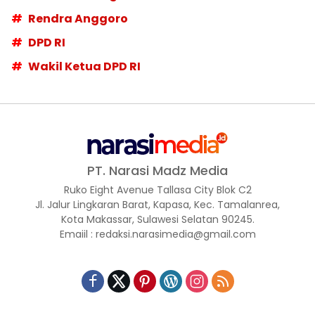
Rendra Anggoro
DPD RI
Wakil Ketua DPD RI
PT. Narasi Madz Media
Ruko Eight Avenue Tallasa City Blok C2
Jl. Jalur Lingkaran Barat, Kapasa, Kec. Tamalanrea,
Kota Makassar, Sulawesi Selatan 90245.
Emaiil : redaksi.narasimedia@gmail.com