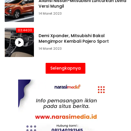
Aliansi Nissan-Mitsubishi Luncurkan Livina
Versi Mungil
14 Maret 2023
03:44:00
Demi Xpander, Mitsubishi Bakal
Mengimpor Kembali Pajero Sport
14 Maret 2023
Selengkapnya