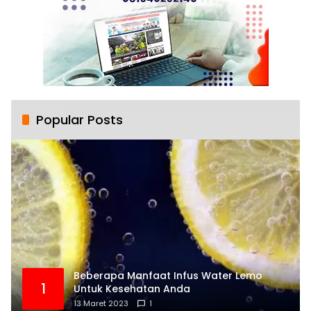
Popular Posts
Beberapa Manfaat Infus Water Lemo
1
Untuk Kesehatan Anda
13 Maret 2023
1