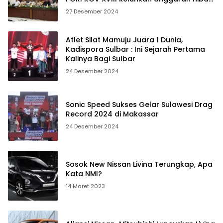
2025 hanya 2,5 miliar
27 Desember 2024
Atlet Silat Mamuju Juara 1 Dunia,
Kadispora Sulbar : Ini Sejarah Pertama
Kalinya Bagi Sulbar
24 Desember 2024
Sonic Speed Sukses Gelar Sulawesi Drag
Record 2024 di Makassar
24 Desember 2024
Sosok New Nissan Livina Terungkap, Apa
Kata NMI?
14 Maret 2023