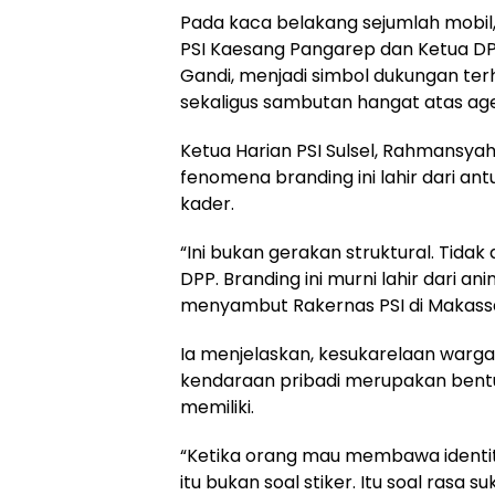
Pada kaca belakang sejumlah mobil
PSI Kaesang Pangarep dan Ketua DP
Gandi, menjadi simbol dukungan te
sekaligus sambutan hangat atas agen
Ketua Harian PSI Sulsel, Rahmansy
fenomena branding ini lahir dari a
kader.
“Ini bukan gerakan struktural. Tidak
DPP. Branding ini murni lahir dari a
menyambut Rakernas PSI di Makassa
Ia menjelaskan, kesukarelaan warg
kendaraan pribadi merupakan bent
memiliki.
“Ketika orang mau membawa identitas
itu bukan soal stiker. Itu soal rasa