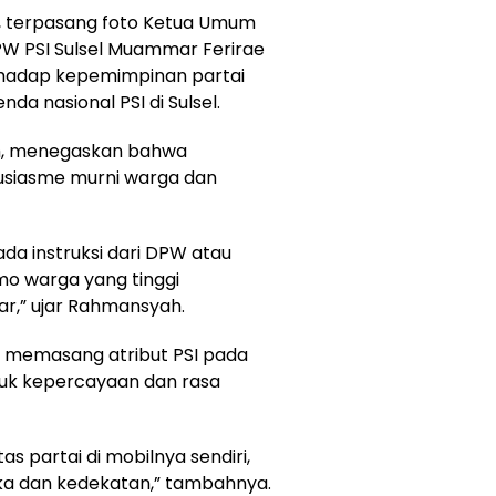
, terpasang foto Ketua Umum
W PSI Sulsel Muammar Ferirae
rhadap kepemimpinan partai
da nasional PSI di Sulsel.
ah, menegaskan bahwa
ntusiasme murni warga dan
 ada instruksi dari DPW atau
nimo warga yang tinggi
r,” ujar Rahmansyah.
a memasang atribut PSI pada
uk kepercayaan dan rasa
 partai di mobilnya sendiri,
 suka dan kedekatan,” tambahnya.