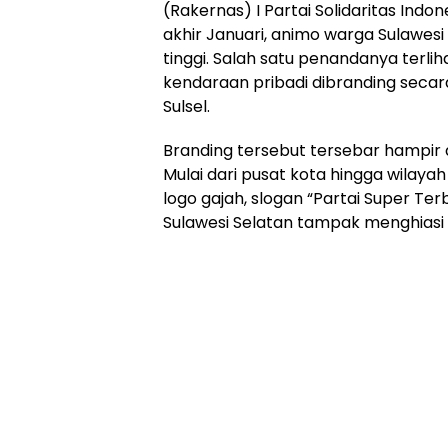
(Rakernas) I Partai Solidaritas Indo
akhir Januari, animo warga Sulawes
tinggi. Salah satu penandanya terliha
kendaraan pribadi dibranding secara
Sulsel.
Branding tersebut tersebar hampir 
Mulai dari pusat kota hingga wilaya
logo gajah, slogan “Partai Super Ter
Sulawesi Selatan tampak menghiasi la