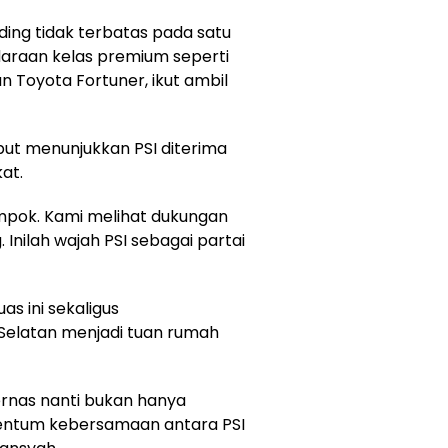
ing tidak terbatas pada satu
daraan kelas premium seperti
an Toyota Fortuner, ikut ambil
but menunjukkan PSI diterima
at.
ompok. Kami melihat dukungan
 Inilah wajah PSI sebagai partai
s ini sekaligus
Selatan menjadi tuan rumah
kernas nanti bukan hanya
mentum kebersamaan antara PSI