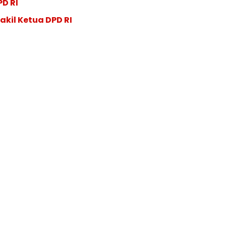
PD RI
akil Ketua DPD RI