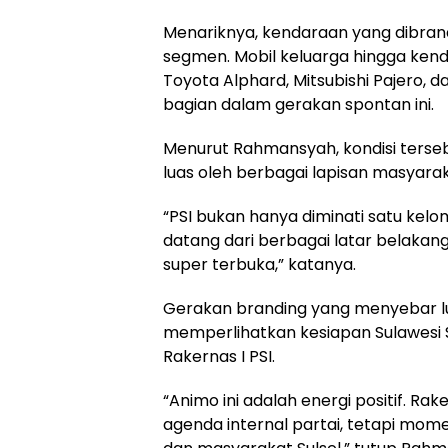
Menariknya, kendaraan yang dibrand
segmen. Mobil keluarga hingga ken
Toyota Alphard, Mitsubishi Pajero, d
bagian dalam gerakan spontan ini.
Menurut Rahmansyah, kondisi terse
luas oleh berbagai lapisan masyarak
“PSI bukan hanya diminati satu kel
datang dari berbagai latar belakang.
super terbuka,” katanya.
Gerakan branding yang menyebar lua
memperlihatkan kesiapan Sulawesi 
Rakernas I PSI.
“Animo ini adalah energi positif. Ra
agenda internal partai, tetapi mo