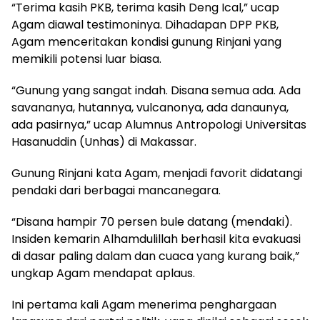
“Terima kasih PKB, terima kasih Deng Ical,” ucap
Agam diawal testimoninya. Dihadapan DPP PKB,
Agam menceritakan kondisi gunung Rinjani yang
memikili potensi luar biasa.
“Gunung yang sangat indah. Disana semua ada. Ada
savananya, hutannya, vulcanonya, ada danaunya,
ada pasirnya,” ucap Alumnus Antropologi Universitas
Hasanuddin (Unhas) di Makassar.
Gunung Rinjani kata Agam, menjadi favorit didatangi
pendaki dari berbagai mancanegara.
“Disana hampir 70 persen bule datang (mendaki).
Insiden kemarin Alhamdulillah berhasil kita evakuasi
di dasar paling dalam dan cuaca yang kurang baik,”
ungkap Agam mendapat aplaus.
Ini pertama kali Agam menerima penghargaan