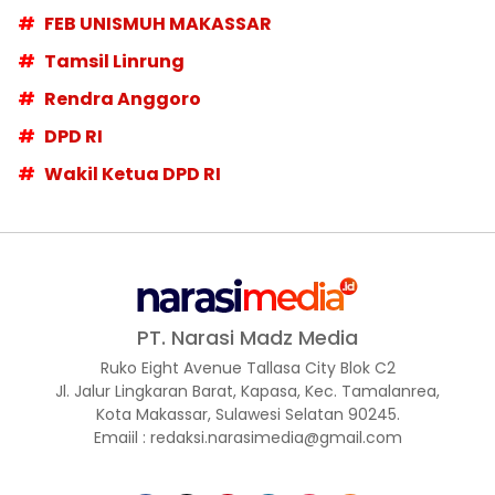
FEB UNISMUH MAKASSAR
Tamsil Linrung
Rendra Anggoro
DPD RI
Wakil Ketua DPD RI
PT. Narasi Madz Media
Ruko Eight Avenue Tallasa City Blok C2
Jl. Jalur Lingkaran Barat, Kapasa, Kec. Tamalanrea,
Kota Makassar, Sulawesi Selatan 90245.
Emaiil : redaksi.narasimedia@gmail.com