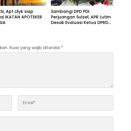
, ​Apt Lilyk siap
Sambangi DPD PDI
ai IKATAN APOTEKER
Perjuangan Sulsel, APR Lutim
SIA
Desak Evaluasi Ketua DPRD
Luwu Timur
kan.
Ruas yang wajib ditandai
*