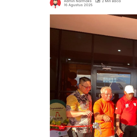
Admin Narmaks
2 Min Baca
16 Agustus 2025