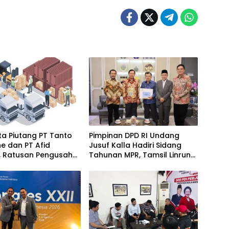
a Piutang PT Tanto
Pimpinan DPD RI Undang
ine dan PT Afid
Jusuf Kalla Hadiri Sidang
k, Ratusan Pengusaha
Tahunan MPR, Tamsil Linrung:
n Indonesia Timur
Momentum Membangun
rugikan
Solidaritas Kepemimpinan
Bangsa