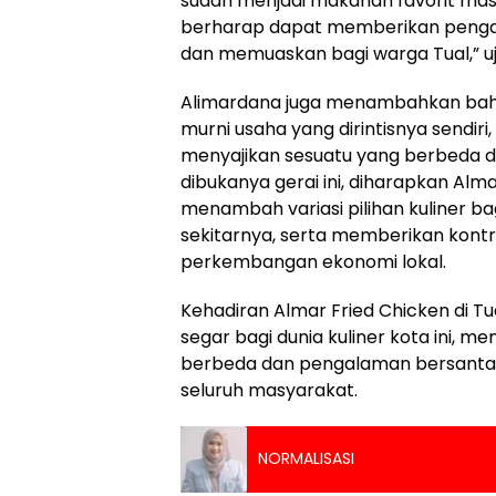
sudah menjadi makanan favorit mas
berharap dapat memberikan penga
dan memuaskan bagi warga Tual,” uj
Alimardana juga menambahkan bahw
murni usaha yang dirintisnya sendiri
menyajikan sesuatu yang berbeda da
dibukanya gerai ini, diharapkan Alm
menambah variasi pilihan kuliner b
sekitarnya, serta memberikan kontrib
perkembangan ekonomi lokal.
Kehadiran Almar Fried Chicken di Tu
segar bagi dunia kuliner kota ini, m
berbeda dan pengalaman bersanta
seluruh masyarakat.
NORMALISASI