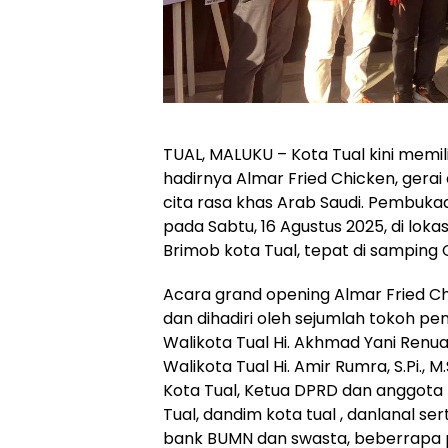
TUAL, MALUKU – Kota Tual kini memili
hadirnya Almar Fried Chicken, gera
cita rasa khas Arab Saudi. Pembukaa
pada Sabtu, 16 Agustus 2025, di loka
Brimob kota Tual, tepat di samping
Acara grand opening Almar Fried Ch
dan dihadiri oleh sejumlah tokoh pe
Walikota Tual Hi. Akhmad Yani Renuat, 
Walikota Tual Hi. Amir Rumra, S.Pi., M.
Kota Tual, Ketua DPRD dan anggota 
Tual, dandim kota tual , danlanal se
bank BUMN dan swasta, beberrapa p