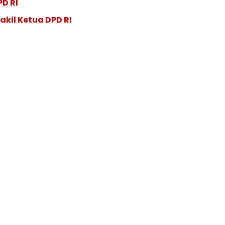
PD RI
akil Ketua DPD RI