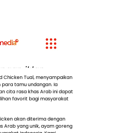
ied Chicken Tual, menyampaikan
n para tamu undangan. Ia
 cita rasa khas Arab ini dapat
lihan favorit bagi masyarakat
hicken akan diterima dengan
khas Arab yang unik, ayam goreng