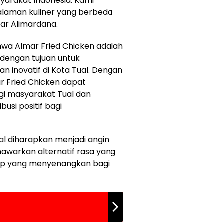
yarakat Indonesia. Kami
laman kuliner yang berbeda
ar Alimardana.
a Almar Fried Chicken adalah
, dengan tujuan untuk
n inovatif di Kota Tual. Dengan
ar Fried Chicken dapat
agi masyarakat Tual dan
usi positif bagi
al diharapkan menjadi angin
enawarkan alternatif rasa yang
p yang menyenangkan bagi