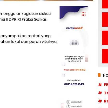
 menggelar kegiatan diskusi
 II DPR RI Fraksi Golkar,
 menyampaikan materi yang
ahan lokal dan peran vitalnya
Po
F
T
R