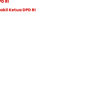
PD RI
akil Ketua DPD RI