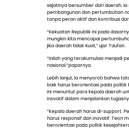
sejatinya bersumber dari daerah. 
pembangunan dan pertumbuhan nasi
tanpa peran aktif dan kontribusi da
“Kekuatan Republik ini pada dasarny
mungkin kita mencapai pertumbuha
jika daerah tidak kuat,” ujar Taufan.
“Inilah yang terakumulasi menjadi 
nasional.”paparnya.
Lebih lanjut, ia menyoroti bahwa ta
baik harus berorientasi pada politi
ini menuntut para kepala daerah un
inovatif dalam menjalankan tugasny
“Kepala daerah harus di-support. 
harus responsif dan inovatif. Teori 
berorientasi pada politik kesejaht