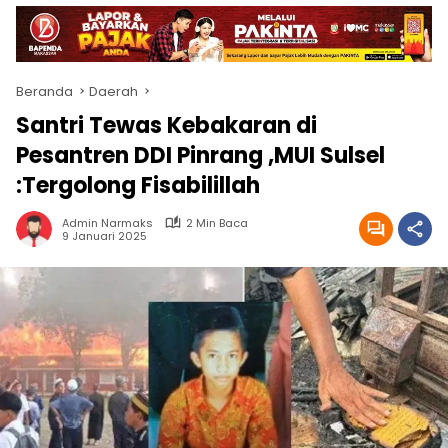
Beranda
Daerah
Santri Tewas Kebakaran di
Pesantren DDI Pinrang ,MUI Sulsel
:Tergolong Fisabilillah
Admin Narmaks
2 Min Baca
9 Januari 2025