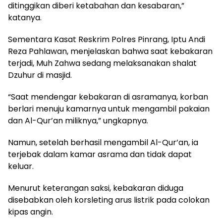
ditinggikan diberi ketabahan dan kesabaran,”
katanya.
Sementara Kasat Reskrim Polres Pinrang, Iptu Andi
Reza Pahlawan, menjelaskan bahwa saat kebakaran
terjadi, Muh Zahwa sedang melaksanakan shalat
Dzuhur di masjid.
“Saat mendengar kebakaran di asramanya, korban
berlari menuju kamarnya untuk mengambil pakaian
dan Al-Qur’an miliknya,” ungkapnya.
Namun, setelah berhasil mengambil Al-Qur’an, ia
terjebak dalam kamar asrama dan tidak dapat
keluar.
Menurut keterangan saksi, kebakaran diduga
disebabkan oleh korsleting arus listrik pada colokan
kipas angin.