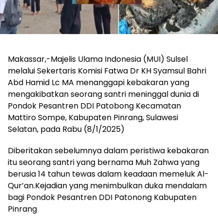
Makassar,-Majelis Ulama Indonesia (MUI) Sulsel
melalui Sekertaris Komisi Fatwa Dr KH Syamsul Bahri
Abd Hamid Lc MA menanggapi kebakaran yang
mengakibatkan seorang santri meninggal dunia di
Pondok Pesantren DDI Patobong Kecamatan
Mattiro Sompe, Kabupaten Pinrang, Sulawesi
Selatan, pada Rabu (8/1/2025)
Diberitakan sebelumnya dalam peristiwa kebakaran
itu seorang santri yang bernama Muh Zahwa yang
berusia 14 tahun tewas dalam keadaan memeluk Al-
Qur’an.Kejadian yang menimbulkan duka mendalam
bagi Pondok Pesantren DDI Patonong Kabupaten
Pinrang