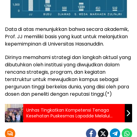
Data di atas menunjukkan bahwa secara akademik,
Prof. JJ memiliki basis yang kuat untuk melanjutkan
kepemimpinan di Universitas Hasanuddin.
Dirinya memahami strategi dan langkah aktual yang
dibutuhkan oleh institusi yang diwujudkan dalam
rencana strategis, program, dan kegiatan
terstruktur untuk mewujudkan kampus sebagai
perguruan tinggi berkelas dunia, yang diisi oleh para
dosen dan peneliti dengan reputasi tinggi.(*)
Unhas Tingkatkan Kompetensi Tenaga
Kesehatan Puskesmas Lapadde Melalui
Pelatihan Manajemen Data dan Promosi
Kesehatan Digital