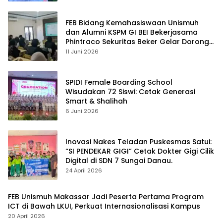
FEB Bidang Kemahasiswaan Unismuh
dan Alumni KSPM GI BEI Bekerjasama
Phintraco Sekuritas Beker Gelar Dorong
Literasi Investasi dan Penguatan Prestasi
11 Juni 2026
Mahasiswa
SPIDI Female Boarding School
Wisudakan 72 Siswi: Cetak Generasi
Smart & Shalihah
6 Juni 2026
Inovasi Nakes Teladan Puskesmas Satui:
“SI PENDEKAR GIGI” Cetak Dokter Gigi Cilik
Digital di SDN 7 Sungai Danau.
24 April 2026
FEB Unismuh Makassar Jadi Peserta Pertama Program
ICT di Bawah LKUI, Perkuat Internasionalisasi Kampus
20 April 2026