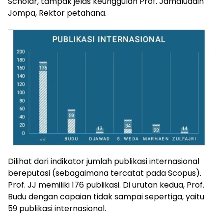
Scholar, tampak jelas keunggulan Prof. Jamaluddin
Jompa, Rektor petahana.
Dilihat dari indikator jumlah publikasi internasional
bereputasi (sebagaimana tercatat pada Scopus).
Prof. JJ memiliki 176 publikasi. Di urutan kedua, Prof.
Budu dengan capaian tidak sampai sepertiga, yaitu
59 publikasi internasional.